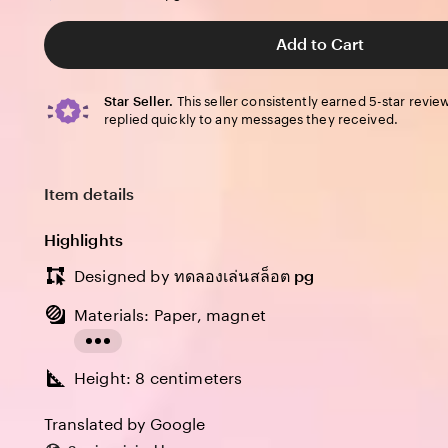
5
stars
Add to Cart
Star Seller.
This seller consistently earned 5-star revie
replied quickly to any messages they received.
Item details
Highlights
Designed by
ทดลองเล่นสล็อต pg
Materials: Paper, magnet
Read
Height: 8 centimeters
the
full
Translated by Google
description