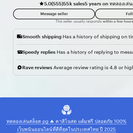
5.0
(555)
55k sales
5 years on ทดลองเล่น
r
i
i
e
Message seller
Fol
l
w
This seller usually responds
within a few hours
l
b
o
Smooth shipping
Has a history of shipping on t
y
C
Speedy replies
Has a history of replying to mess
o
n
Rave reviews
Average review rating is 4.8 or hig
n
y
ทดลองเล่นสล็อต pg 🔥 คาสิโนสด แต้มฟรี ปลอดภัย 100%
เว็บพนันออนไลน์ที่ดีที่สุดในประเทศไทย ปี 2025