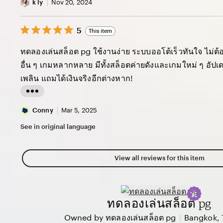
a
v
i
k ly
Nov 20, 2024
c
i
s
y
e
5
t
5
This item
out
T
w
i
of
ทดลองเล่นสล็อต pg ใช้งานง่าย ระบบออโต้เร็วทันใจ ไม่ต
5
h
b
n
stars
อื่น ๆ เกมหลากหลาย มีทั้งสล็อตค่ายดังและเกมใหม่ ๆ อัป
e
y
g
เพลิน แถมได้เงินจริงอีกต่างหาก!
w
L
r
a
e
L
u
v
i
Conny
Mar 5, 2025
r
i
s
See in original language
a
e
t
M
w
i
View all reviews for this item
a
b
n
r
y
g
i
k
r
ทดลองเล่นสล็อต pg
a
l
e
G
y
Owned by ทดลองเล่นสล็อต pg
|
Bangkok, 
v