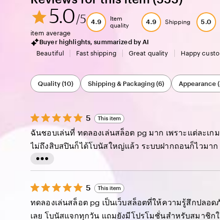
5.0
/5
Item
4.9
4.9
5.0
Shipping
quality
item average
Buyer highlights, summarized by AI
Beautiful
Fast shipping
Great quality
Happy cust
Filter
Quality (10)
Shipping & Packaging (6)
Appearance (
by
category
5
5
This item
out
ฉันชอบเล่นที่ ทดลองเล่นสล็อต pg มาก เพราะแต่ละเกมม
of
5
ไม่ถึงสิบสปินก็ได้โบนัสใหญ่แล้ว ระบบฝากถอนก็ไวมาก ใช
stars
L
i
5
5
This item
s
out
ทดลองเล่นสล็อต pg เป็นเว็บสล็อตที่ให้ความรู้สึกปลอด
of
t
5
เลย โบนัสแจกทุกวัน แถมยังมีโปรโมชั่นสำหรับสมาชิกให
i
stars