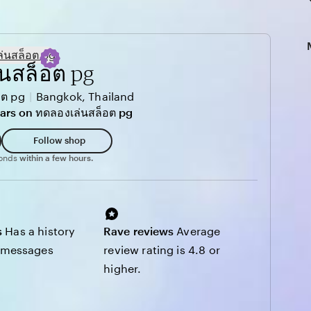
นสล็อต pg
อต pg
|
Bangkok, Thailand
ars on ทดลองเล่นสล็อต pg
Follow shop
ponds
within a few hours.
s
Has a history
Rave reviews
Average
o messages
review rating is 4.8 or
higher.