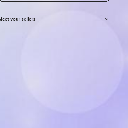
Meet your sellers