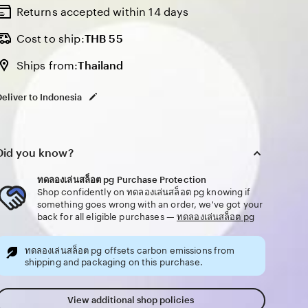
Returns accepted
within 14 days
Cost to ship:
THB
55
Ships from:
Thailand
eliver to Indonesia
Did you know?
ทดลองเล่นสล็อต pg Purchase Protection
Shop confidently on ทดลองเล่นสล็อต pg knowing if
something goes wrong with an order, we've got your
back for all eligible purchases —
ทดลองเล่นสล็อต pg
ทดลองเล่นสล็อต pg offsets carbon emissions from
shipping and packaging on this purchase.
View additional shop policies