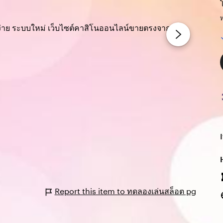
Report this item to ทดลองเล่นสล็อต pg