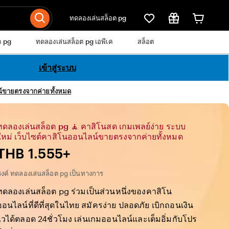
ทดลองเล่นสล็อต pg
ต pg
ทดลองเล่นสล็อต pg เอพีเค
สล็อต
เข้าสู่ระบบ
น์ขายตรงจากค่ายทั้งหมด
ทดลองเล่นสล็อต pg 🧘 คาสิโนสด เกมเพลย์ง่าย ระบบ
ใหม่ เว็บไซต์คาสิโนออนไลน์ขายตรงจากค่ายทั้งหมด
Price:
THB 1.555+
ิงค์ ทดลองเล่นสล็อต pg เป็นทางการ
ทดลองเล่นสล็อต pg ร่วมเป็นส่วนหนึ่งของคาสิโน
ออนไลน์ที่ดีที่สุดในไทย สมัครง่าย ปลอดภัย เบิกถอนเงิน
ไวได้ตลอด 24ชั่วโมง เล่นเกมออนไลน์และเต็มอิ่มกับโปร