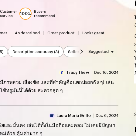
Customer
Buyers
100%
service
recommend
omer
As described
Great product
Looks great
Suggested
5)
Description accuracy (3)
Seller service (2)
Sizing & Fit (1)
Tracy Thew
Dec 16, 2024
ีภาพสวย เสียงชัด และที่สำคัญคือแตกบ่อยจริง ๆ! เล่น
้ทรูมันนี่ได้ด้วย สะดวกสุด ๆ
Laura Maria Grillo
Dec 6, 2024
ภัยและมั่นคง เล่นได้ทั้งในมือถือและคอม ไม่เคยมีปัญหา
ม่ด้วย คุ้มค่ามาก ๆ