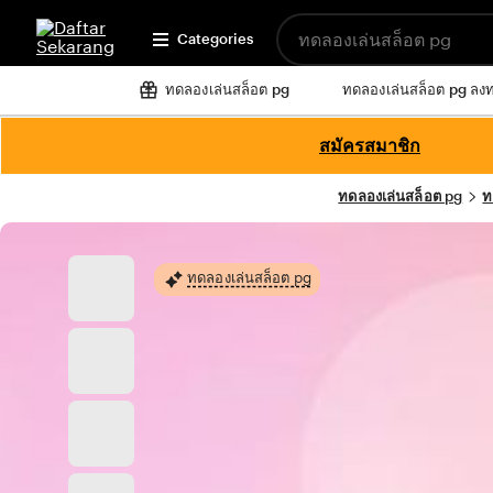
Skip
Search
ทดลอง
to
Categories
for
เล่น
Content
items
สล็อต
or
ทดลองเล่นสล็อต pg
ทดลองเล่นสล็อต pg ลงท
pg
shops
สมัครสมาชิก
ทดลองเล่นสล็อต pg
ท
ทดลองเล่นสล็อต pg