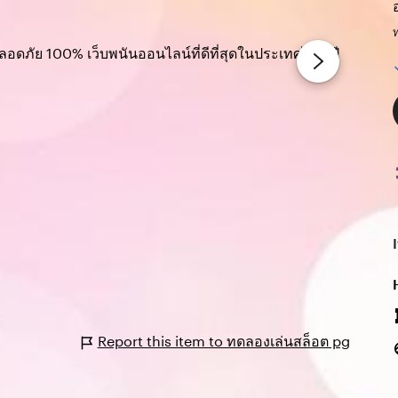
Report this item to ทดลองเล่นสล็อต pg