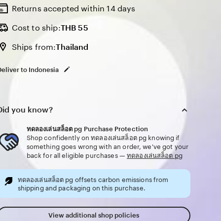
Returns accepted
within 14 days
Cost to ship:
THB
55
Ships from:
Thailand
eliver to Indonesia
Did you know?
ทดลองเล่นสล็อต pg Purchase Protection
Shop confidently on ทดลองเล่นสล็อต pg knowing if
something goes wrong with an order, we've got your
back for all eligible purchases —
ทดลองเล่นสล็อต pg
ทดลองเล่นสล็อต pg offsets carbon emissions from
shipping and packaging on this purchase.
View additional shop policies