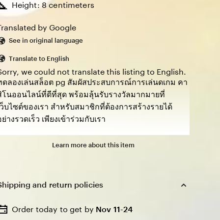
Height: 8 centimeters
the
full
Translated by Google
description
See in original language
Translate to English
Sorry, we could not translate this listing to English.
ทดลองเล่นสล็อต pg สัมผัสประสบการณ์การเล่นดเกม คา
สิโนออนไลน์ที่ดีที่สุด พร้อมลุ้นรับรางวัลมากมายที่
เว็บไซต์ของเรา สำหรับสมาชิกที่ต้องการสร้างรายได้
อย่างรวดเร็ว เพียงเข้าร่วมกับเรา
Learn more about this item
Production partners
ทดลองเล่นสล็อต pg makes this item with help from
Paperworks, The Netherlands
View all
Shipping and return policies
Order today to get by
Nov 11-24