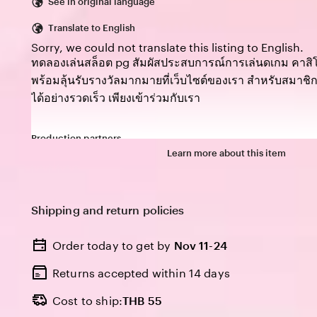
See in original language
Translate to English
Sorry, we could not translate this listing to English.
ทดลองเล่นสล็อต pg สัมผัสประสบการณ์การเล่นดเกม คาสิโนอ
พร้อมลุ้นรับรางวัลมากมายที่เว็บไซต์ของเรา สำหรับสมาชิก
ได้อย่างรวดเร็ว เพียงเข้าร่วมกับเรา
Production partners
Learn more about this item
ทดลองเล่นสล็อต pg makes this item with help from
Paperworks, The Netherlands
View all
Shipping and return policies
Order today to get by
Nov 11-24
Returns accepted
within 14 days
Cost to ship:
THB
55