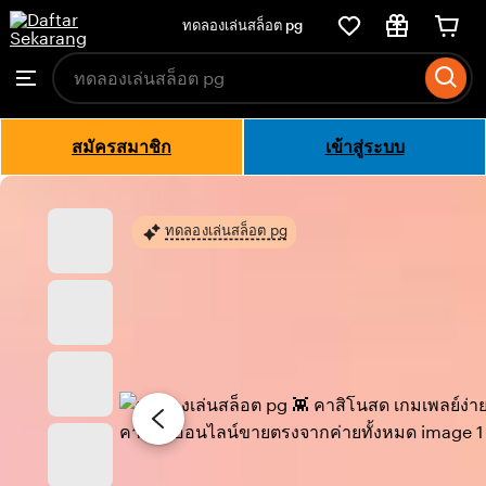
ทดลอง
ทดลองเล่นสล็อต pg
Skip
เล่น
to
Search
Browse
สล็อต
ontent
for
pg
items
or
สมัครสมาชิก
เข้าสู่ระบบ
shops
ทดลองเล่นสล็อต pg