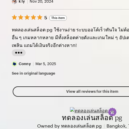
a
v
i
k ly
Nov 20, 2024
c
i
s
y
e
5
t
5
This item
out
T
w
i
of
ทดลองเล่นสล็อต pg ใช้งานง่าย ระบบออโต้เร็วทันใจ ไม่ต
5
h
b
n
stars
อื่น ๆ เกมหลากหลาย มีทั้งสล็อตค่ายดังและเกมใหม่ ๆ อัป
e
y
g
เพลิน แถมได้เงินจริงอีกต่างหาก!
w
L
r
a
e
L
u
v
i
Conny
Mar 5, 2025
r
i
s
See in original language
a
e
t
M
w
i
View all reviews for this item
a
b
n
r
y
g
i
k
r
ทดลองเล่นสล็อต pg
a
l
e
G
y
Owned by ทดลองเล่นสล็อต pg
|
Bangkok, 
v