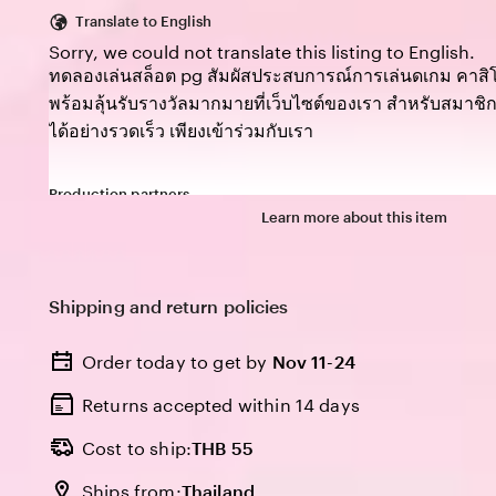
Translate to English
Sorry, we could not translate this listing to English.
ทดลองเล่นสล็อต pg สัมผัสประสบการณ์การเล่นดเกม คาสิโนอ
พร้อมลุ้นรับรางวัลมากมายที่เว็บไซต์ของเรา สำหรับสมาชิก
ได้อย่างรวดเร็ว เพียงเข้าร่วมกับเรา
Production partners
Learn more about this item
ทดลองเล่นสล็อต pg makes this item with help from
Paperworks, The Netherlands
View all
Shipping and return policies
Order today to get by
Nov 11-24
Returns accepted
within 14 days
Cost to ship:
THB
55
Ships from:
Thailand