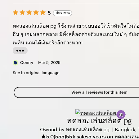
c
i
s
y
e
5
t
5
This item
out
T
w
i
of
ทดลองเล่นสล็อต pg ใช้งานง่าย ระบบออโต้เร็วทันใจ ไม่ต
5
h
b
n
stars
อื่น ๆ เกมหลากหลาย มีทั้งสล็อตค่ายดังและเกมใหม่ ๆ อัป
e
y
g
เพลิน แถมได้เงินจริงอีกต่างหาก!
w
L
r
a
e
L
u
v
i
Conny
Mar 5, 2025
r
i
s
See in original language
a
e
t
M
w
i
View all reviews for this item
a
b
n
r
y
g
i
k
r
ทดลองเล่นสล็อต pg
a
l
e
G
y
Owned by ทดลองเล่นสล็อต pg
|
Bangkok, 
v
5.0
(555)
55k sales
5 years on ทดลองเล่น
r
i