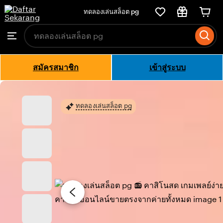
ทดลอง
ทดลองเล่นสล็อต pg
Skip
เล่น
to
Search
Browse
สล็อต
ontent
for
pg
items
or
สมัครสมาชิก
เข้าสู่ระบบ
shops
ทดลองเล่นสล็อต pg