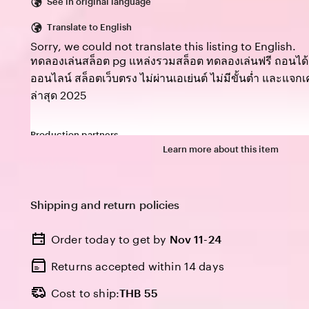
See in original language
Translate to English
Sorry, we could not translate this listing to English.
ทดลองเล่นสล็อต pg แหล่งรวมสล็อต ทดลองเล่นฟรี ถอนได้
ออนไลน์ สล็อตเว็บตรง ไม่ผ่านเอเย่นต์ ไม่มีขั้นต่ำ และแจกเ
ล่าสุด 2025
Production partners
Learn more about this item
ทดลองเล่นสล็อต pg makes this item with help from
Paperworks, The Netherlands
View all
Shipping and return policies
Order today to get by
Nov 11-24
Returns accepted
within 14 days
Cost to ship:
THB
55