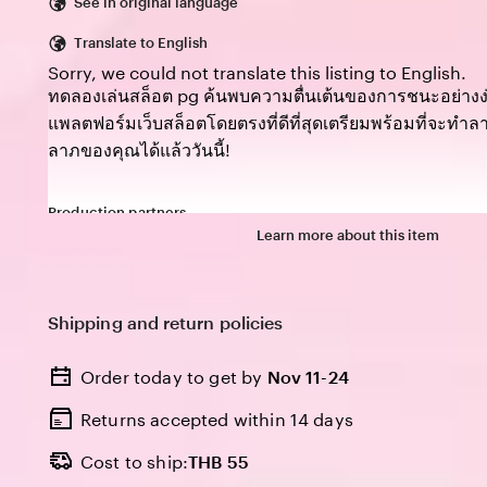
See in original language
Translate to English
Sorry, we could not translate this listing to English.
ทดลองเล่นสล็อต pg ค้นพบความตื่นเต้นของการชนะอย่างง่
แพลตฟอร์มเว็บสล็อตโดยตรงที่ดีที่สุดเตรียมพร้อมที่จะทำล
ลาภของคุณได้แล้ววันนี้!
Production partners
Learn more about this item
ทดลองเล่นสล็อต pg makes this item with help from
Paperworks, The Netherlands
View all
Shipping and return policies
Order today to get by
Nov 11-24
Returns accepted
within 14 days
Cost to ship:
THB
55