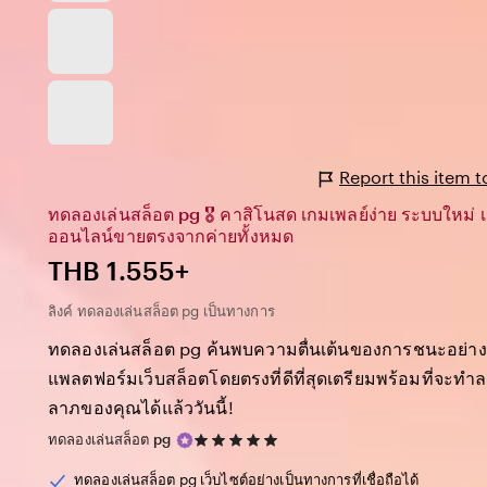
Report this item 
ทดลองเล่นสล็อต pg 🎖️ คาสิโนสด เกมเพลย์ง่าย ระบบใหม่ 
ออนไลน์ขายตรงจากค่ายทั้งหมด
Price:
THB 1.555+
ลิงค์ ทดลองเล่นสล็อต pg เป็นทางการ
ทดลองเล่นสล็อต pg ค้นพบความตื่นเต้นของการชนะอย่างง
แพลตฟอร์มเว็บสล็อตโดยตรงที่ดีที่สุดเตรียมพร้อมที่จะทำ
ลาภของคุณได้แล้ววันนี้!
5
ทดลองเล่นสล็อต pg
out
of
ทดลองเล่นสล็อต pg เว็บไซต์อย่างเป็นทางการที่เชื่อถือได้