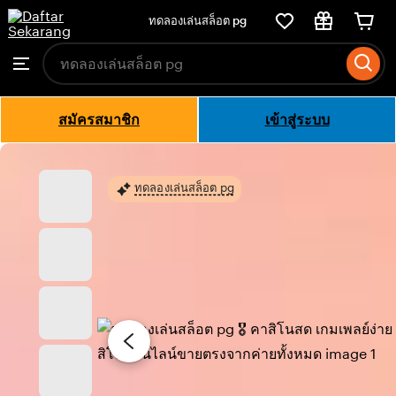
ทดลอง
ทดลองเล่นสล็อต pg
Skip
เล่น
to
Search
Browse
สล็อต
ontent
for
pg
items
or
สมัครสมาชิก
เข้าสู่ระบบ
shops
ทดลองเล่นสล็อต pg