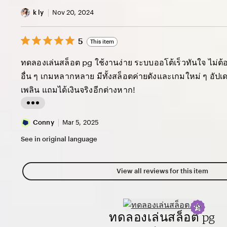
a
v
i
k ly
Nov 20, 2024
c
i
s
y
e
5
t
5
This item
out
T
w
i
of
ทดลองเล่นสล็อต pg ใช้งานง่าย ระบบออโต้เร็วทันใจ ไม่ต
5
h
b
n
stars
อื่น ๆ เกมหลากหลาย มีทั้งสล็อตค่ายดังและเกมใหม่ ๆ อัป
e
y
g
เพลิน แถมได้เงินจริงอีกต่างหาก!
w
L
r
a
e
L
u
v
i
Conny
Mar 5, 2025
r
i
s
See in original language
a
e
t
M
w
i
View all reviews for this item
a
b
n
r
y
g
i
k
r
ทดลองเล่นสล็อต pg
a
l
e