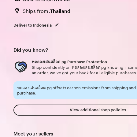
Ships from:
Thailand
Deliver to Indonesia
Did you know?
ทดลองเล่นสล็อต pg Purchase Protection
Shop confidently on ทดลองเล่นสล็อต pg knowing if som
an order, we've got your back for all eligible purchase
ทดลองเล่นสล็อต pg offsets carbon emissions from shipping and
purchase.
View additional shop policies
Meet your sellers