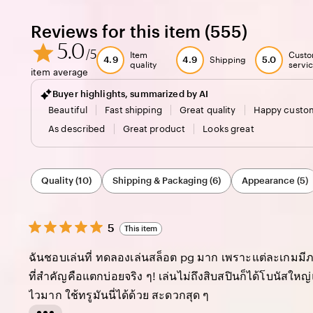
Reviews for this item (555)
5.0
/5
Item
Custo
4.9
4.9
5.0
Shipping
quality
servi
item average
Buyer highlights, summarized by AI
Beautiful
Fast shipping
Great quality
Happy custo
As described
Great product
Looks great
Filter
Quality (10)
Shipping & Packaging (6)
Appearance (5)
by
category
5
5
This item
out
of
ฉันชอบเล่นที่ ทดลองเล่นสล็อต pg มาก เพราะแต่ละเกมมี
5
stars
ที่สำคัญคือแตกบ่อยจริง ๆ! เล่นไม่ถึงสิบสปินก็ได้โบนัสให
ไวมาก ใช้ทรูมันนี่ได้ด้วย สะดวกสุด ๆ