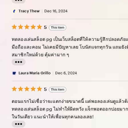
L
i
Tracy Thew
Dec 16, 2024
s
5
t
5
This item
out
i
of
ทดลองเล่นสล็อต pg เป็นเว็บสล็อตที่ให้ความรู้สึกปลอดภัยแล
5
n
stars
มือถือและคอม ไม่เคยมีปัญหาเลย โบนัสแจกทุกวัน แถมยัง
g
สมาชิกใหม่ด้วย คุ้มค่ามาก ๆ
r
e
L
v
i
Laura Maria Grillo
Dec 6, 2024
i
s
e
5
t
5
This item
out
w
i
of
ตอนแรกไม่เชื่อว่าจะแตกง่ายขนาดนี้ แต่พอลองเล่นดูแล้วต
5
b
n
stars
ทดลองเล่นสล็อต pg ไม่ทำให้ผิดหวัง แจ็กพอตออกบ่อยมาก 
y
g
ในวันเดียว แนะนำให้เพื่อนทุกคนลองเลย!
T
r
r
e
L