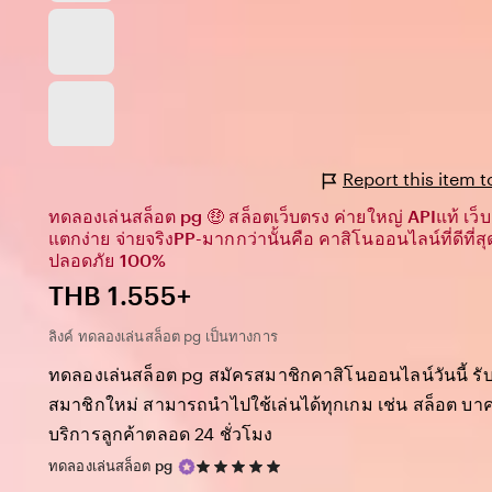
Report this item 
ทดลองเล่นสล็อต pg 🤑 สล็อตเว็บตรง ค่ายใหญ่ APIแท้ เว
แตกง่าย จ่ายจริงPP-มากกว่านั้นคือ คาสิโนออนไลน์ที่ดีที่
ปลอดภัย 100%
Price:
THB 1.555+
ลิงค์ ทดลองเล่นสล็อต pg เป็นทางการ
ทดลองเล่นสล็อต pg สมัครสมาชิกคาสิโนออนไลน์วันนี้ รับ
สมาชิกใหม่ สามารถนำไปใช้เล่นได้ทุกเกม เช่น สล็อต บาคา
บริการลูกค้าตลอด 24 ชั่วโมง
5
ทดลองเล่นสล็อต pg
out