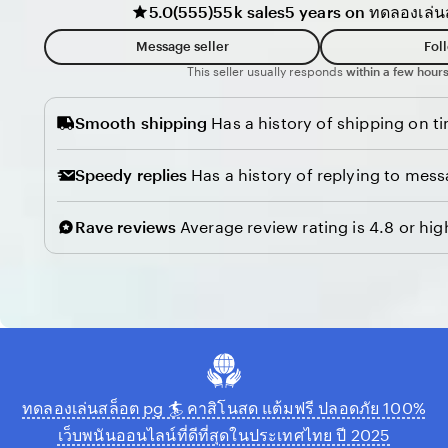
5.0
(555)
55k sales
5 years on ทดลองเล่น
r
i
i
e
Message seller
Fol
l
w
This seller usually responds
within a few hours
l
b
o
Smooth shipping
Has a history of shipping on t
y
C
Speedy replies
Has a history of replying to mess
o
n
Rave reviews
Average review rating is 4.8 or hig
n
y
ทดลองเล่นสล็อต pg 🏄 คาสิโนสด แต้มฟรี ปลอดภัย 100%
เว็บพนันออนไลน์ที่ดีที่สุดในประเทศไทย ปี 2025