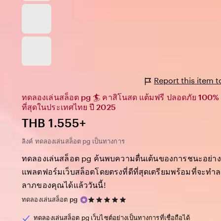
Report this item 
ทดลองเล่นสล็อต pg 🏄 คาสิโนสด แต้มฟรี ปลอดภัย 100% เ
ที่สุดในประเทศไทย ปี 2025
Price:
THB 1.555+
ลิงค์ ทดลองเล่นสล็อต pg เป็นทางการ
ทดลองเล่นสล็อต pg ค้นพบความตื่นเต้นของการชนะอย่างง
แพลตฟอร์มเว็บสล็อตโดยตรงที่ดีที่สุดเตรียมพร้อมที่จะทำ
ลาภของคุณได้แล้ววันนี้!
5
ทดลองเล่นสล็อต pg
out
of
ทดลองเล่นสล็อต pg เว็บไซต์อย่างเป็นทางการที่เชื่อถือได้