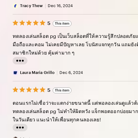
i
Tracy Thew
Dec 16, 2024
s
5
t
5
This item
out
i
of
ทดลองเล่นสล็อต pg เป็นเว็บสล็อตที่ให้ความรู้สึกปลอดภัยแล
5
n
stars
มือถือและคอม ไม่เคยมีปัญหาเลย โบนัสแจกทุกวัน แถมยัง
g
สมาชิกใหม่ด้วย คุ้มค่ามาก ๆ
r
e
L
v
i
Laura Maria Grillo
Dec 6, 2024
i
s
e
5
t
5
This item
out
w
i
of
ตอนแรกไม่เชื่อว่าจะแตกง่ายขนาดนี้ แต่พอลองเล่นดูแล้วต
5
b
n
stars
ทดลองเล่นสล็อต pg ไม่ทำให้ผิดหวัง แจ็กพอตออกบ่อยมาก 
y
g
ในวันเดียว แนะนำให้เพื่อนทุกคนลองเลย!
T
r
r
e
L