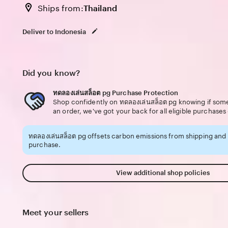
Ships from:
Thailand
Deliver to Indonesia
Did you know?
ทดลองเล่นสล็อต pg Purchase Protection
Shop confidently on ทดลองเล่นสล็อต pg knowing if som
an order, we've got your back for all eligible purchase
ทดลองเล่นสล็อต pg offsets carbon emissions from shipping and
purchase.
View additional shop policies
Meet your sellers