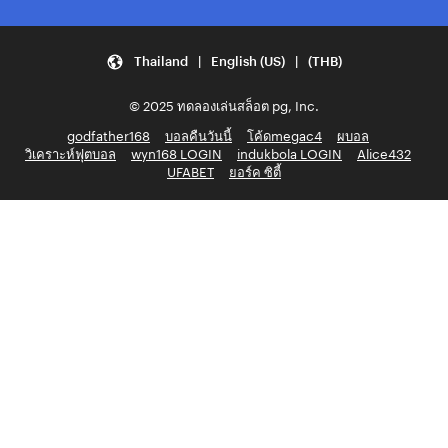
Thailand | English (US) | (THB)
© 2025 ทดลองเล่นสล็อต pg, Inc.
godfather168
บอลคืนวันนี้
โค้ดmegac4
ผบอล
วิเคราะห์ฟุตบอล
wyn168 LOGIN
indukbola LOGIN
Alice432
UFABET
ยอร์ค ซิตี้