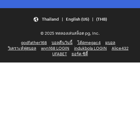
Thailand | English (US) | (THB)
© 2025 ทดลองเล่นสล็อต pg, Inc.
godfather168
บอลคืนวันนี้
โค้ดmegac4
ผบอล
วิเคราะห์ฟุตบอล
wyn168 LOGIN
indukbola LOGIN
Alice432
UFABET
ยอร์ค ซิตี้