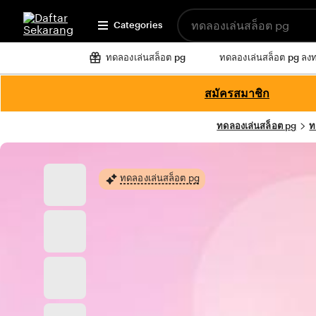
Skip
Search
ทดลอง
to
Categories
for
เล่น
Content
items
สล็อต
or
ทดลองเล่นสล็อต pg
ทดลองเล่นสล็อต pg ลงท
pg
shops
สมัครสมาชิก
ทดลองเล่นสล็อต pg
ท
ทดลองเล่นสล็อต pg