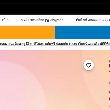
ะเบียน
ทดลองเล่นสล็อต pg เข้าสู่ระบบ
เว็บไซต์ ทดลองเล่นสล็อ
ดลองเล่นสล็อต pg 💥 คาสิโนสด แต้มฟรี ปลอดภัย 100% เว็บพนันออนไลน์ที่ดีที
Add
to
Favorites
ล