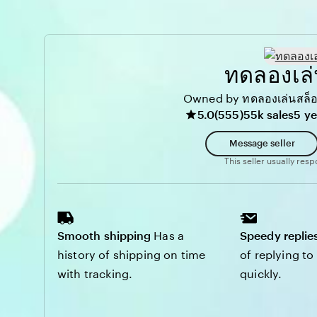
n
h
a
e
g
e
u
w
r
w
r
b
e
a
y
ทดลองเล่
v
M
k
i
Owned by ทดลองเล่นสล็
a
l
e
5.0
(555)
55k sales
5 ye
r
y
w
i
Message seller
b
a
This seller usually res
y
G
C
r
o
i
n
Smooth shipping
Has a
Speedy replie
l
n
history of shipping on time
of replying t
l
y
with tracking.
quickly.
o