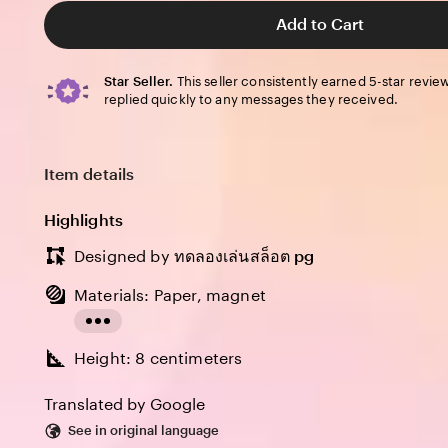
stars
Add to Cart
Star Seller.
This seller consistently earned 5-star revie
replied quickly to any messages they received.
Item details
Highlights
Designed by
ทดลองเล่นสล็อต pg
Materials: Paper, magnet
Read
Height: 8 centimeters
the
full
Translated by Google
description
See in original language