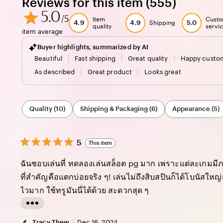
Reviews for this item (555)
5.0
/5
Item
Custo
4.9
4.9
5.0
Shipping
quality
servi
item average
Buyer highlights, summarized by AI
Beautiful
Fast shipping
Great quality
Happy custo
As described
Great product
Looks great
Filter
Quality (10)
Shipping & Packaging (6)
Appearance (5)
by
category
5
5
This item
out
of
ฉันชอบเล่นที่ ทดลองเล่นสล็อต pg มาก เพราะแต่ละเกมมี
5
stars
ที่สำคัญคือแตกบ่อยจริง ๆ! เล่นไม่ถึงสิบสปินก็ได้โบนัสให
ไวมาก ใช้ทรูมันนี่ได้ด้วย สะดวกสุด ๆ
L
i
Tracy Thew
Dec 16, 2024