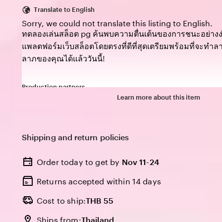
Translate to English
Sorry, we could not translate this listing to English.
ทดลองเล่นสล็อต pg ค้นพบความตื่นเต้นของการชนะอย่างง่
แพลตฟอร์มเว็บสล็อตโดยตรงที่ดีที่สุดเตรียมพร้อมที่จะทำล
ลาภของคุณได้แล้ววันนี้!
Production partners
Learn more about this item
ทดลองเล่นสล็อต pg makes this item with help from
Paperworks, The Netherlands
View all
Shipping and return policies
Order today to get by
Nov 11-24
Returns accepted
within 14 days
Cost to ship:
THB
55
Ships from:
Thailand