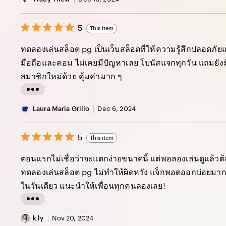
s
5
t
5
This item
out
i
of
ทดลองเล่นสล็อต pg เป็นเว็บสล็อตที่ให้ความรู้สึกปลอดภัยแล
5
n
stars
มือถือและคอม ไม่เคยมีปัญหาเลย โบนัสแจกทุกวัน แถมยัง
g
สมาชิกใหม่ด้วย คุ้มค่ามาก ๆ
r
e
L
v
i
Laura Maria Grillo
Dec 6, 2024
i
s
e
5
t
5
This item
out
w
i
of
ตอนแรกไม่เชื่อว่าจะแตกง่ายขนาดนี้ แต่พอลองเล่นดูแล้วต
5
b
n
stars
ทดลองเล่นสล็อต pg ไม่ทำให้ผิดหวัง แจ็กพอตออกบ่อยมาก 
y
g
ในวันเดียว แนะนำให้เพื่อนทุกคนลองเลย!
T
r
r
e
L
a
v
i
k ly
Nov 20, 2024