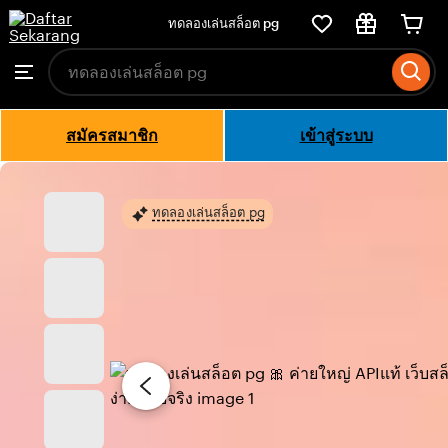
ทดลอง
ทดลองเล่นสล็อต pg
Skip
เล่น
to
Search
Browse
สล็อต
ontent
for
pg
items
or
สมัครสมาชิก
เข้าสู่ระบบ
shops
ทดลองเล่นสล็อต pg