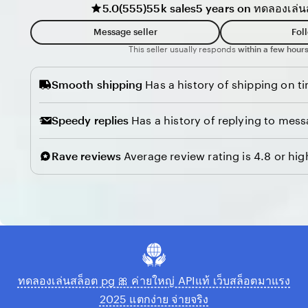
5.0
(555)
55k sales
5 years on ทดลองเล่น
r
i
i
e
Message seller
Fol
l
w
This seller usually responds
within a few hours
l
b
o
Smooth shipping
Has a history of shipping on t
y
C
Speedy replies
Has a history of replying to mess
o
n
Rave reviews
Average review rating is 4.8 or hig
n
y
ทดลองเล่นสล็อต pg 🎀 ค่ายใหญ่ APIแท้ เว็บสล็อตมาแรง
2025 แตกง่าย จ่ายจริง