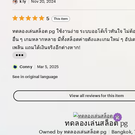
a
v
i
k ly
Nov 20, 2024
c
i
s
y
e
5
t
5
This item
out
T
w
i
of
ทดลองเล่นสล็อต pg ใช้งานง่าย ระบบออโต้เร็วทันใจ ไม่ต
5
h
b
n
stars
อื่น ๆ เกมหลากหลาย มีทั้งสล็อตค่ายดังและเกมใหม่ ๆ อัป
e
y
g
เพลิน แถมได้เงินจริงอีกต่างหาก!
w
L
r
a
e
L
u
v
i
Conny
Mar 5, 2025
r
i
s
See in original language
a
e
t
M
w
i
View all reviews for this item
a
b
n
r
y
g
i
k
r
ทดลองเล่นสล็อต pg
a
l
e
G
y
Owned by ทดลองเล่นสล็อต pg
|
Bangkok, 
v