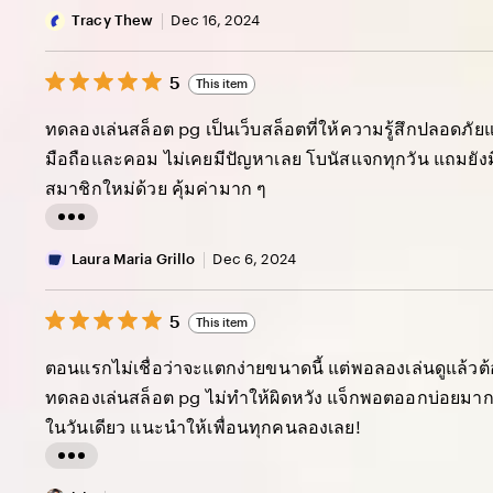
i
Tracy Thew
Dec 16, 2024
s
5
t
5
This item
out
i
of
ทดลองเล่นสล็อต pg เป็นเว็บสล็อตที่ให้ความรู้สึกปลอดภัยแล
5
n
stars
มือถือและคอม ไม่เคยมีปัญหาเลย โบนัสแจกทุกวัน แถมยัง
g
สมาชิกใหม่ด้วย คุ้มค่ามาก ๆ
r
e
L
v
i
Laura Maria Grillo
Dec 6, 2024
i
s
e
5
t
5
This item
out
w
i
of
ตอนแรกไม่เชื่อว่าจะแตกง่ายขนาดนี้ แต่พอลองเล่นดูแล้วต
5
b
n
stars
ทดลองเล่นสล็อต pg ไม่ทำให้ผิดหวัง แจ็กพอตออกบ่อยมาก 
y
g
ในวันเดียว แนะนำให้เพื่อนทุกคนลองเลย!
T
r
r
e
L