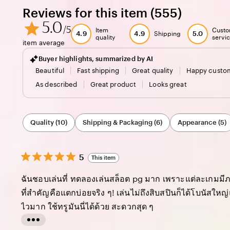
Reviews for this item (555)
5.0
/5
Item
Custo
4.9
4.9
5.0
Shipping
quality
servi
item average
Buyer highlights, summarized by AI
Beautiful
Fast shipping
Great quality
Happy custo
As described
Great product
Looks great
Filter
Quality (10)
Shipping & Packaging (6)
Appearance (5)
by
category
5
5
This item
out
of
ฉันชอบเล่นที่ ทดลองเล่นสล็อต pg มาก เพราะแต่ละเกมมี
5
stars
ที่สำคัญคือแตกบ่อยจริง ๆ! เล่นไม่ถึงสิบสปินก็ได้โบนัสให
ไวมาก ใช้ทรูมันนี่ได้ด้วย สะดวกสุด ๆ
L