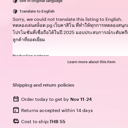
See in original language
Translate to English
Sorry, we could not translate this listing to English.
ทดลองเล่นสล็อต pg เว็บคาสิโน ที่ทำให้ทุกการทดลองสนุกส
โปรโมชั่นที่เชื่อถือได้ในปี 2025 มอบประสบการณ์ระดับพรี
ลูกค้าที่ยอดเยี่ยม
Production partners
Learn more about this item
ทดลองเล่นสล็อต pg makes this item with help from
Paperworks, The Netherlands
View all
Shipping and return policies
Order today to get by
Nov 11-24
Returns accepted
within 14 days
Cost to ship:
THB
55