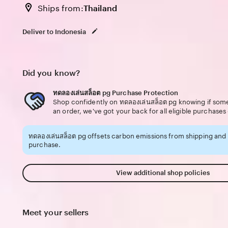
Ships from:
Thailand
Deliver to Indonesia
Did you know?
ทดลองเล่นสล็อต pg Purchase Protection
Shop confidently on ทดลองเล่นสล็อต pg knowing if som
an order, we've got your back for all eligible purchase
ทดลองเล่นสล็อต pg offsets carbon emissions from shipping and
purchase.
View additional shop policies
Meet your sellers