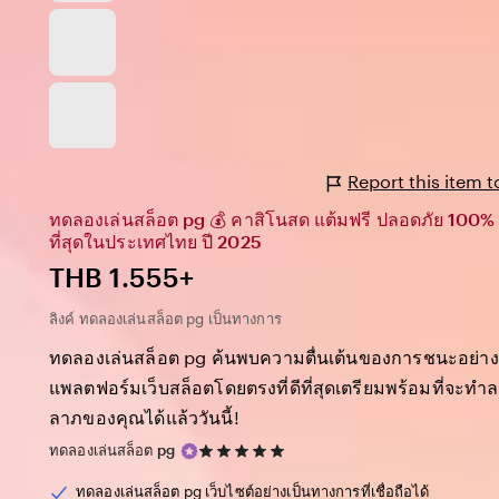
Report this item 
ทดลองเล่นสล็อต pg 💰 คาสิโนสด แต้มฟรี ปลอดภัย 100% เ
ที่สุดในประเทศไทย ปี 2025
Price:
THB 1.555+
ลิงค์ ทดลองเล่นสล็อต pg เป็นทางการ
ทดลองเล่นสล็อต pg ค้นพบความตื่นเต้นของการชนะอย่างง
แพลตฟอร์มเว็บสล็อตโดยตรงที่ดีที่สุดเตรียมพร้อมที่จะทำ
ลาภของคุณได้แล้ววันนี้!
5
ทดลองเล่นสล็อต pg
out
of
ทดลองเล่นสล็อต pg เว็บไซต์อย่างเป็นทางการที่เชื่อถือได้