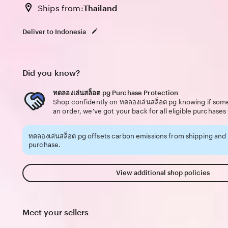
Ships from:
Thailand
Deliver to Indonesia
Did you know?
ทดลองเล่นสล็อต pg Purchase Protection
Shop confidently on ทดลองเล่นสล็อต pg knowing if som
an order, we've got your back for all eligible purchase
ทดลองเล่นสล็อต pg offsets carbon emissions from shipping and
purchase.
View additional shop policies
Meet your sellers