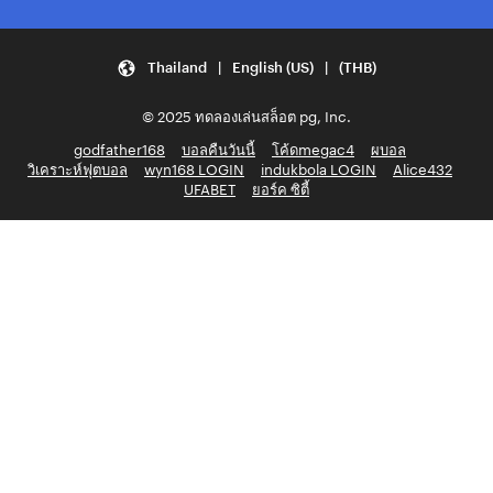
Thailand | English (US) | (THB)
© 2025 ทดลองเล่นสล็อต pg, Inc.
godfather168
บอลคืนวันนี้
โค้ดmegac4
ผบอล
วิเคราะห์ฟุตบอล
wyn168 LOGIN
indukbola LOGIN
Alice432
UFABET
ยอร์ค ซิตี้