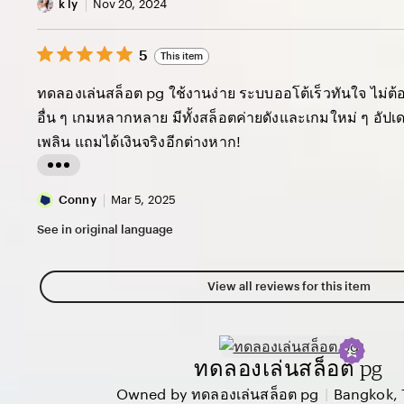
a
v
i
k ly
Nov 20, 2024
c
i
s
y
e
5
t
5
This item
out
T
w
i
of
ทดลองเล่นสล็อต pg ใช้งานง่าย ระบบออโต้เร็วทันใจ ไม่ต
5
h
b
n
stars
อื่น ๆ เกมหลากหลาย มีทั้งสล็อตค่ายดังและเกมใหม่ ๆ อัป
e
y
g
เพลิน แถมได้เงินจริงอีกต่างหาก!
w
L
r
a
e
L
u
v
i
Conny
Mar 5, 2025
r
i
s
See in original language
a
e
t
M
w
i
View all reviews for this item
a
b
n
r
y
g
i
k
r
ทดลองเล่นสล็อต pg
a
l
e
G
y
Owned by ทดลองเล่นสล็อต pg
|
Bangkok, 
v