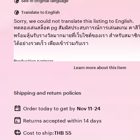
See in original language
Translate to English
Sorry, we could not translate this listing to English.
ทดลองเล่นสล็อต pg สัมผัสประสบการณ์การเล่นดเกม คาสิโนอ
พร้อมลุ้นรับรางวัลมากมายที่เว็บไซต์ของเรา สำหรับสมาชิก
ได้อย่างรวดเร็ว เพียงเข้าร่วมกับเรา
Production partners
Learn more about this item
ทดลองเล่นสล็อต pg makes this item with help from
Paperworks, The Netherlands
View all
Shipping and return policies
Order today to get by
Nov 11-24
Returns accepted
within 14 days
Cost to ship:
THB
55