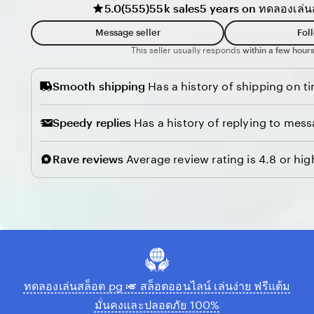
5.0
(555)
55k sales
5 years on ทดลองเล่น
r
i
i
e
Message seller
Fol
l
w
This seller usually responds
within a few hours
l
b
o
Smooth shipping
Has a history of shipping on t
y
C
Speedy replies
Has a history of replying to mess
o
n
Rave reviews
Average review rating is 4.8 or hig
n
y
ทดลองเล่นสล็อต pg 🎺 สล็อตออนไลน์ เล่นง่าย ฟรีแต้ม
มั่นคงและปลอดภัย 100%