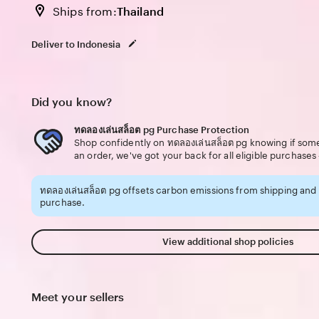
Ships from:
Thailand
Deliver to Indonesia
Did you know?
ทดลองเล่นสล็อต pg Purchase Protection
Shop confidently on ทดลองเล่นสล็อต pg knowing if som
an order, we've got your back for all eligible purchase
ทดลองเล่นสล็อต pg offsets carbon emissions from shipping and
purchase.
View additional shop policies
Meet your sellers