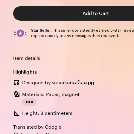
5
stars
Add to Cart
Star Seller.
This seller consistently earned 5-star revie
replied quickly to any messages they received.
Item details
Highlights
Designed by
ทดลองเล่นสล็อต pg
Materials: Paper, magnet
Read
Height: 8 centimeters
the
full
Translated by Google
description