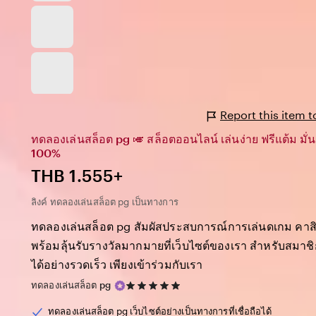
Report this item 
ทดลองเล่นสล็อต pg 🎺 สล็อตออนไลน์ เล่นง่าย ฟรีแต้ม ม
100%
Price:
THB 1.555+
ลิงค์ ทดลองเล่นสล็อต pg เป็นทางการ
ทดลองเล่นสล็อต pg สัมผัสประสบการณ์การเล่นดเกม คาสิโน
พร้อมลุ้นรับรางวัลมากมายที่เว็บไซต์ของเรา สำหรับสมาชิ
ได้อย่างรวดเร็ว เพียงเข้าร่วมกับเรา
5
ทดลองเล่นสล็อต pg
out
of
ทดลองเล่นสล็อต pg เว็บไซต์อย่างเป็นทางการที่เชื่อถือได้