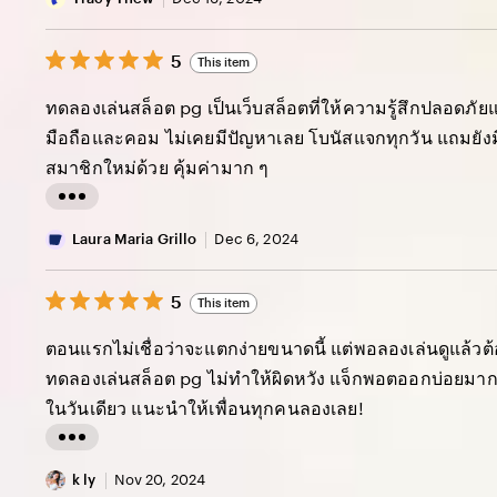
s
5
t
5
This item
out
i
of
ทดลองเล่นสล็อต pg เป็นเว็บสล็อตที่ให้ความรู้สึกปลอดภัยแล
5
n
stars
มือถือและคอม ไม่เคยมีปัญหาเลย โบนัสแจกทุกวัน แถมยัง
g
สมาชิกใหม่ด้วย คุ้มค่ามาก ๆ
r
e
L
v
i
Laura Maria Grillo
Dec 6, 2024
i
s
e
5
t
5
This item
out
w
i
of
ตอนแรกไม่เชื่อว่าจะแตกง่ายขนาดนี้ แต่พอลองเล่นดูแล้วต
5
b
n
stars
ทดลองเล่นสล็อต pg ไม่ทำให้ผิดหวัง แจ็กพอตออกบ่อยมาก 
y
g
ในวันเดียว แนะนำให้เพื่อนทุกคนลองเลย!
T
r
r
e
L
a
v
i
k ly
Nov 20, 2024