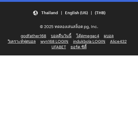
Thailand | English (US) | (THB)
© 2025 ทดลองเล่นสล็อต pg, Inc.
godfather168
บอลคืนวันนี้
โค้ดmegac4
ผบอล
วิเคราะห์ฟุตบอล
wyn168 LOGIN
indukbola LOGIN
Alice432
UFABET
ยอร์ค ซิตี้