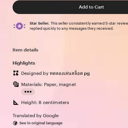
stars
Add to Cart
Star Seller.
This seller consistently earned 5-star revie
replied quickly to any messages they received.
Item details
Highlights
Designed by
ทดลองเล่นสล็อต pg
Materials: Paper, magnet
Read
Height: 8 centimeters
the
full
Translated by Google
description
See in original language