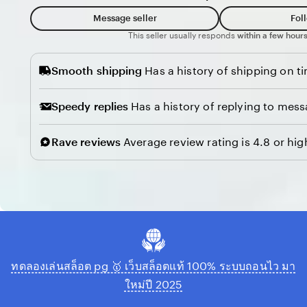
i
e
Message seller
Fol
l
w
This seller usually responds
within a few hours
l
b
o
Smooth shipping
Has a history of shipping on t
y
C
Speedy replies
Has a history of replying to mess
o
n
Rave reviews
Average review rating is 4.8 or hig
n
y
ทดลองเล่นสล็อต pg 🥇 เว็บสล็อตแท้ 100% ระบบถอนไว มา
ใหม่ปี 2025