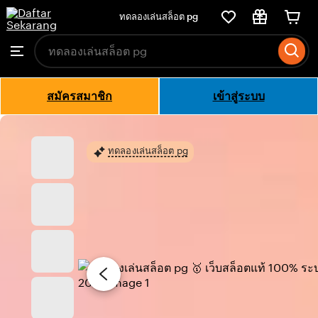
ทดลอง
ทดลองเล่นสล็อต pg
Skip
เล่น
to
Search
Browse
สล็อต
ontent
for
pg
items
or
สมัครสมาชิก
เข้าสู่ระบบ
shops
ทดลองเล่นสล็อต pg