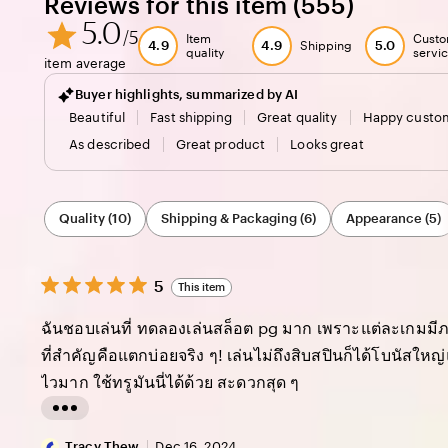
Reviews for this item (555)
5.0
/5
Item
Custo
4.9
4.9
5.0
Shipping
quality
servi
item average
Buyer highlights, summarized by AI
Beautiful
Fast shipping
Great quality
Happy custo
As described
Great product
Looks great
Filter
Quality (10)
Shipping & Packaging (6)
Appearance (5)
by
category
5
5
This item
out
of
ฉันชอบเล่นที่ ทดลองเล่นสล็อต pg มาก เพราะแต่ละเกมมี
5
stars
ที่สำคัญคือแตกบ่อยจริง ๆ! เล่นไม่ถึงสิบสปินก็ได้โบนัสให
ไวมาก ใช้ทรูมันนี่ได้ด้วย สะดวกสุด ๆ
L
i
Tracy Thew
Dec 16, 2024