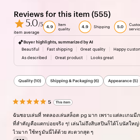
Reviews for this item (555)
5.0
/5
Item
Custo
4.9
4.9
5.0
Shipping
quality
servi
item average
Buyer highlights, summarized by AI
Beautiful
Fast shipping
Great quality
Happy custo
As described
Great product
Looks great
Filter
Quality (10)
Shipping & Packaging (6)
Appearance (5)
by
category
5
5
This item
out
of
ฉันชอบเล่นที่ ทดลองเล่นสล็อต pg มาก เพราะแต่ละเกมมี
5
stars
ที่สำคัญคือแตกบ่อยจริง ๆ! เล่นไม่ถึงสิบสปินก็ได้โบนัสให
ไวมาก ใช้ทรูมันนี่ได้ด้วย สะดวกสุด ๆ