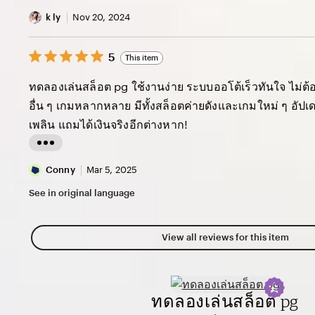
a
v
i
k ly
Nov 20, 2024
c
i
s
y
e
5
t
5
This item
out
T
w
i
of
ทดลองเล่นสล็อต pg ใช้งานง่าย ระบบออโต้เร็วทันใจ ไม่ต
5
h
b
n
stars
อื่น ๆ เกมหลากหลาย มีทั้งสล็อตค่ายดังและเกมใหม่ ๆ อัป
e
y
g
เพลิน แถมได้เงินจริงอีกต่างหาก!
w
L
r
a
e
L
u
v
i
Conny
Mar 5, 2025
r
i
s
See in original language
a
e
t
M
w
i
View all reviews for this item
a
b
n
r
y
g
i
k
r
ทดลองเล่นสล็อต pg
a
l
e