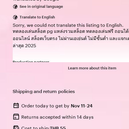
description
See in original language
Translate to English
Sorry, we could not translate this listing to English.
ทดลองเล่นสล็อต pg แหล่งรวมสล็อต ทดลองเล่นฟรี ถอนได้
ออนไลน์ สล็อตเว็บตรง ไม่ผ่านเอเย่นต์ ไม่มีขั้นต่ำ และแจกเ
ล่าสุด 2025
Production partners
Learn more about this item
ทดลองเล่นสล็อต pg makes this item with help from
Paperworks, The Netherlands
View all
Shipping and return policies
Order today to get by
Nov 11-24
Returns accepted
within 14 days
Cost to ship:
THB
55