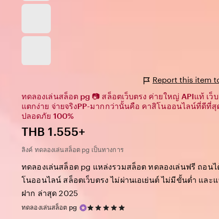
Report this item 
ทดลองเล่นสล็อต pg 📷 สล็อตเว็บตรง ค่ายใหญ่ APIแท้ เว
แตกง่าย จ่ายจริงPP-มากกว่านั้นคือ คาสิโนออนไลน์ที่ดีที่
ปลอดภัย 100%
Price:
THB 1.555+
ลิงค์ ทดลองเล่นสล็อต pg เป็นทางการ
ทดลองเล่นสล็อต pg แหล่งรวมสล็อต ทดลองเล่นฟรี ถอนได
โนออนไลน์ สล็อตเว็บตรง ไม่ผ่านเอเย่นต์ ไม่มีขั้นต่ำ และแ
ฝาก ล่าสุด 2025
5
ทดลองเล่นสล็อต pg
out