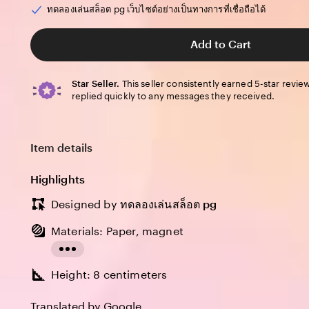
of
ทดลองเล่นสล็อต pg เว็บไซต์อย่างเป็นทางการที่เชื่อถือได้
5
stars
Add to Cart
Star Seller.
This seller consistently earned 5-star revie
replied quickly to any messages they received.
Item details
Highlights
Designed by
ทดลองเล่นสล็อต pg
Materials: Paper, magnet
Read
Height: 8 centimeters
the
full
Translated by Google