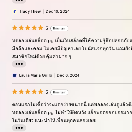
L
i
Tracy Thew
Dec 16, 2024
s
5
t
5
This item
out
i
of
ทดลองเล่นสล็อต pg เป็นเว็บสล็อตที่ให้ความรู้สึกปลอดภัยแล
5
n
stars
มือถือและคอม ไม่เคยมีปัญหาเลย โบนัสแจกทุกวัน แถมยัง
g
สมาชิกใหม่ด้วย คุ้มค่ามาก ๆ
r
e
L
v
i
Laura Maria Grillo
Dec 6, 2024
i
s
e
5
t
5
This item
out
w
i
of
ตอนแรกไม่เชื่อว่าจะแตกง่ายขนาดนี้ แต่พอลองเล่นดูแล้วต
5
b
n
stars
ทดลองเล่นสล็อต pg ไม่ทำให้ผิดหวัง แจ็กพอตออกบ่อยมาก 
y
g
ในวันเดียว แนะนำให้เพื่อนทุกคนลองเลย!
T
r
r
e
L