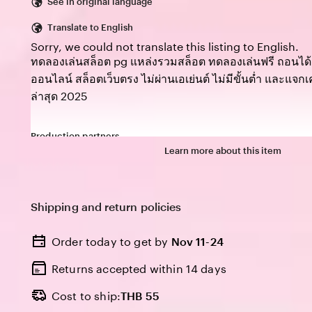
See in original language
Translate to English
Sorry, we could not translate this listing to English.
ทดลองเล่นสล็อต pg แหล่งรวมสล็อต ทดลองเล่นฟรี ถอนได้
ออนไลน์ สล็อตเว็บตรง ไม่ผ่านเอเย่นต์ ไม่มีขั้นต่ำ และแจกเ
ล่าสุด 2025
Production partners
Learn more about this item
ทดลองเล่นสล็อต pg makes this item with help from
Paperworks, The Netherlands
View all
Shipping and return policies
Order today to get by
Nov 11-24
Returns accepted
within 14 days
Cost to ship:
THB
55