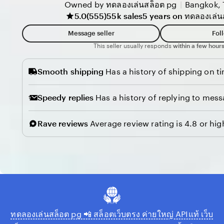
G
y
Owned by ทดลองเล่นสล็อต pg
|
Bangkok, 
v
5.0
(555)
55k sales
5 years on ทดลองเล่น
r
i
i
e
Message seller
Fol
l
w
This seller usually responds
within a few hours
l
b
o
Smooth shipping
Has a history of shipping on t
y
C
Speedy replies
Has a history of replying to mess
o
n
Rave reviews
Average review rating is 4.8 or hig
n
y
ทดลองเล่นสล็อต pg 📲 สล็อตเว็บตรง ค่ายใหญ่ APIแท้ เว็บ