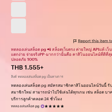
Report this item 
ทดลองเล่นสล็อต pg 📲 สล็อตเว็บตรง ค่ายใหญ่ APIแท้ เว
แตกง่าย จ่ายจริงPP-มากกว่านั้นคือ คาสิโนออนไลน์ที่ดีที่
ปลอดภัย 100%
Price:
THB 1.555+
ลิงค์ ทดลองเล่นสล็อต pg เป็นทางการ
ทดลองเล่นสล็อต pg สมัครสมาชิกคาสิโนออนไลน์วันนี้ รับ
สมาชิกใหม่ สามารถนำไปใช้เล่นได้ทุกเกม เช่น สล็อต บาคา
บริการลูกค้าตลอด 24 ชั่วโมง
5
ทดลองเล่นสล็อต pg
out