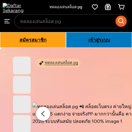
ทดลอง
ทดลองเล่นสล็อต pg
Skip
เล่น
to
Search
Browse
สล็อต
ontent
for
pg
items
or
สมัครสมาชิก
เข้าสู่ระบบ
shops
ทดลองเล่นสล็อต pg