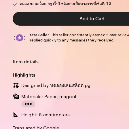
of
ทดลองเล่นสล็อต pg เว็บไซต์อย่างเป็นทางการที่เชื่อถือได้
5
stars
Add to Cart
Star Seller.
This seller consistently earned 5-star revie
replied quickly to any messages they received.
Item details
Highlights
Designed by
ทดลองเล่นสล็อต pg
Materials: Paper, magnet
Read
Height: 8 centimeters
the
full
Translated by Google