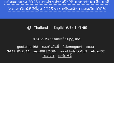
สล็อตมาแรง 2025 แตกง่าย จ่ายจริงPP-มากกว่านั้นคือ คาสิ
โนออนไลน์ที่ดีที่สุด 2025 ระบบทันสมัย ปลอดภัย 100%
Thailand | English (US) | (THB)
© 2025 ทดลองเล่นสล็อต pg, Inc.
godfather168
บอลคืนวันนี้
โค้ดmegac4
ผบอล
วิเคราะห์ฟุตบอล
wyn168 LOGIN
indukbola LOGIN
Alice432
UFABET
ยอร์ค ซิตี้