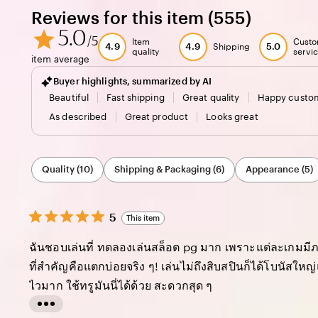
Reviews for this item (555)
5.0
/5
Item
Custo
4.9
4.9
5.0
Shipping
quality
servi
item average
Buyer highlights, summarized by AI
Beautiful
Fast shipping
Great quality
Happy custo
As described
Great product
Looks great
Filter
Quality (10)
Shipping & Packaging (6)
Appearance (5)
by
category
5
5
This item
out
of
ฉันชอบเล่นที่ ทดลองเล่นสล็อต pg มาก เพราะแต่ละเกมมี
5
stars
ที่สำคัญคือแตกบ่อยจริง ๆ! เล่นไม่ถึงสิบสปินก็ได้โบนัสให
ไวมาก ใช้ทรูมันนี่ได้ด้วย สะดวกสุด ๆ
L