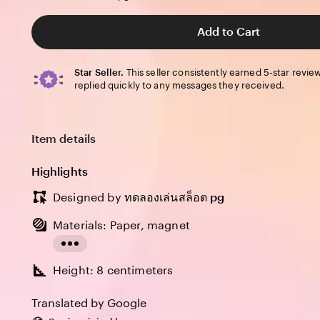
5
stars
Add to Cart
Star Seller.
This seller consistently earned 5-star revie
replied quickly to any messages they received.
Item details
Highlights
Designed by
ทดลองเล่นสล็อต pg
Materials: Paper, magnet
Read
Height: 8 centimeters
the
full
Translated by Google
description