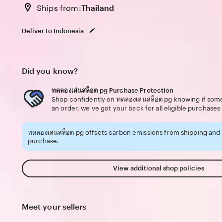
Ships from:
Thailand
Deliver to Indonesia
Did you know?
ทดลองเล่นสล็อต pg Purchase Protection
Shop confidently on ทดลองเล่นสล็อต pg knowing if som
an order, we've got your back for all eligible purchase
ทดลองเล่นสล็อต pg offsets carbon emissions from shipping and
purchase.
View additional shop policies
Meet your sellers