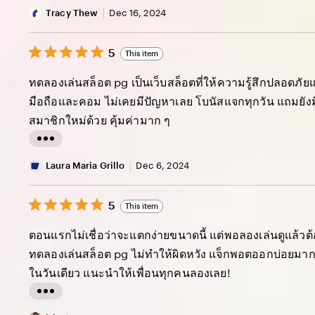
i
Tracy Thew
Dec 16, 2024
s
5
t
5
This item
out
i
of
ทดลองเล่นสล็อต pg เป็นเว็บสล็อตที่ให้ความรู้สึกปลอดภัยแล
5
n
stars
มือถือและคอม ไม่เคยมีปัญหาเลย โบนัสแจกทุกวัน แถมยัง
g
สมาชิกใหม่ด้วย คุ้มค่ามาก ๆ
r
e
L
v
i
Laura Maria Grillo
Dec 6, 2024
i
s
e
5
t
5
This item
out
w
i
of
ตอนแรกไม่เชื่อว่าจะแตกง่ายขนาดนี้ แต่พอลองเล่นดูแล้วต
5
b
n
stars
ทดลองเล่นสล็อต pg ไม่ทำให้ผิดหวัง แจ็กพอตออกบ่อยมาก 
y
g
ในวันเดียว แนะนำให้เพื่อนทุกคนลองเลย!
T
r
r
e
L