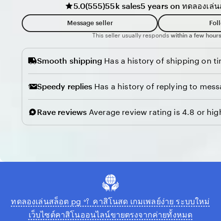
5.0
(555)
55k sales
5 years on ทดลองเล่น
r
i
i
e
Message seller
Fol
l
w
This seller usually responds
within a few hours
l
b
o
Smooth shipping
Has a history of shipping on t
y
C
Speedy replies
Has a history of replying to mess
o
n
Rave reviews
Average review rating is 4.8 or hig
n
y
ทดลองเล่นสล็อต pg 🥍 คาสิโนสด เกมเพลย์ง่าย ระบบใหม่
เว็บไซต์คาสิโนออนไลน์ขายตรงจากค่ายทั้งหมด