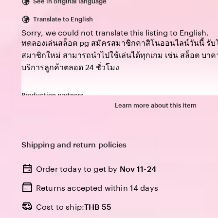
See in original language
Translate to English
Sorry, we could not translate this listing to English.
ทดลองเล่นสล็อต pg สมัครสมาชิกคาสิโนออนไลน์วันนี้ รับโ
สมาชิกใหม่ สามารถนำไปใช้เล่นได้ทุกเกม เช่น สล็อต บาคา
บริการลูกค้าตลอด 24 ชั่วโมง
Production partners
Learn more about this item
ทดลองเล่นสล็อต pg makes this item with help from
Paperworks, The Netherlands
View all
Shipping and return policies
Order today to get by
Nov 11-24
Returns accepted
within 14 days
Cost to ship:
THB
55