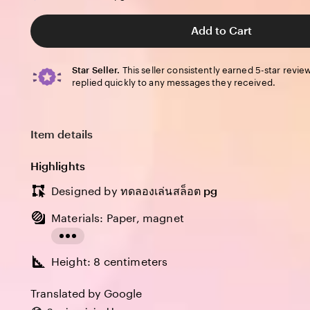
5
stars
Add to Cart
Star Seller.
This seller consistently earned 5-star revie
replied quickly to any messages they received.
Item details
Highlights
Designed by
ทดลองเล่นสล็อต pg
Materials: Paper, magnet
Read
Height: 8 centimeters
the
full
Translated by Google
description