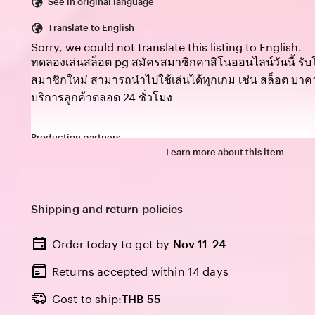
See in original language
Translate to English
Sorry, we could not translate this listing to English.
ทดลองเล่นสล็อต pg สมัครสมาชิกคาสิโนออนไลน์วันนี้ รับโ
สมาชิกใหม่ สามารถนำไปใช้เล่นได้ทุกเกม เช่น สล็อต บาคา
บริการลูกค้าตลอด 24 ชั่วโมง
Production partners
Learn more about this item
ทดลองเล่นสล็อต pg makes this item with help from
Paperworks, The Netherlands
View all
Shipping and return policies
Order today to get by
Nov 11-24
Returns accepted
within 14 days
Cost to ship:
THB
55