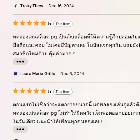
i
Tracy Thew
Dec 16, 2024
s
5
t
5
This item
out
i
of
ทดลองเล่นสล็อต pg เป็นเว็บสล็อตที่ให้ความรู้สึกปลอดภัยแล
5
n
stars
มือถือและคอม ไม่เคยมีปัญหาเลย โบนัสแจกทุกวัน แถมยัง
g
สมาชิกใหม่ด้วย คุ้มค่ามาก ๆ
r
e
L
v
i
Laura Maria Grillo
Dec 6, 2024
i
s
e
5
t
5
This item
out
w
i
of
ตอนแรกไม่เชื่อว่าจะแตกง่ายขนาดนี้ แต่พอลองเล่นดูแล้วต
5
b
n
stars
ทดลองเล่นสล็อต pg ไม่ทำให้ผิดหวัง แจ็กพอตออกบ่อยมาก 
y
g
ในวันเดียว แนะนำให้เพื่อนทุกคนลองเลย!
T
r
r
e
L