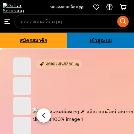
ทดลอง
ทดลองเล่นสล็อต pg
Skip
เล่น
to
Search
Browse
สล็อต
ontent
for
pg
items
or
สมัครสมาชิก
เข้าสู่ระบบ
shops
ทดลองเล่นสล็อต pg