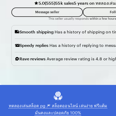
5.0
(555)
55k sales
5 years on ทดลองเล่น
r
i
i
e
Message seller
Fol
l
w
This seller usually responds
within a few hours
l
b
o
Smooth shipping
Has a history of shipping on t
y
C
Speedy replies
Has a history of replying to mess
o
n
Rave reviews
Average review rating is 4.8 or hig
n
y
ทดลองเล่นสล็อต pg 🎆 สล็อตออนไลน์ เล่นง่าย ฟรีแต้ม
มั่นคงและปลอดภัย 100%