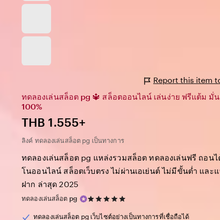
Report this item 
ทดลองเล่นสล็อต pg 🔱 สล็อตออนไลน์ เล่นง่าย ฟรีแต้ม ม
100%
Price:
THB 1.555+
ลิงค์ ทดลองเล่นสล็อต pg เป็นทางการ
ทดลองเล่นสล็อต pg แหล่งรวมสล็อต ทดลองเล่นฟรี ถอนได
โนออนไลน์ สล็อตเว็บตรง ไม่ผ่านเอเย่นต์ ไม่มีขั้นต่ำ และแ
ฝาก ล่าสุด 2025
5
ทดลองเล่นสล็อต pg
out
of
ทดลองเล่นสล็อต pg เว็บไซต์อย่างเป็นทางการที่เชื่อถือได้