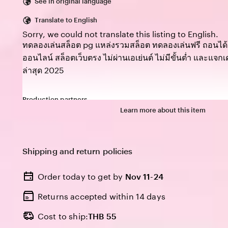
See in original language
Translate to English
Sorry, we could not translate this listing to English.
ทดลองเล่นสล็อต pg แหล่งรวมสล็อต ทดลองเล่นฟรี ถอนได้
ออนไลน์ สล็อตเว็บตรง ไม่ผ่านเอเย่นต์ ไม่มีขั้นต่ำ และแจกเ
ล่าสุด 2025
Production partners
Learn more about this item
ทดลองเล่นสล็อต pg makes this item with help from
Paperworks, The Netherlands
View all
Shipping and return policies
Order today to get by
Nov 11-24
Returns accepted
within 14 days
Cost to ship:
THB
55