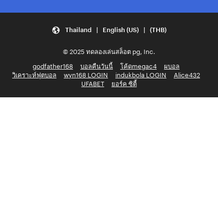
Thailand | English (US) | (THB)
© 2025 ทดลองเล่นสล็อต pg, Inc.
godfather168
บอลคืนวันนี้
โค้ดmegac4
ผบอล
วิเคราะห์ฟุตบอล
wyn168 LOGIN
indukbola LOGIN
Alice432
UFABET
ยอร์ค ซิตี้