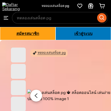
ทดลอง
ทดลองเล่นสล็อต pg
Skip
เล่น
to
Search
Browse
สล็อต
ontent
for
pg
items
or
สมัครสมาชิก
เข้าสู่ระบบ
shops
ทดลองเล่นสล็อต pg