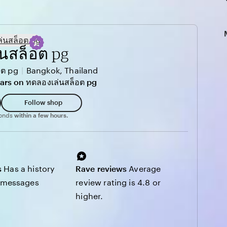
นสล็อต pg
อต pg
|
Bangkok, Thailand
ars on ทดลองเล่นสล็อต pg
Follow shop
ponds
within a few hours.
s
Has a history
Rave reviews
Average
o messages
review rating is 4.8 or
higher.