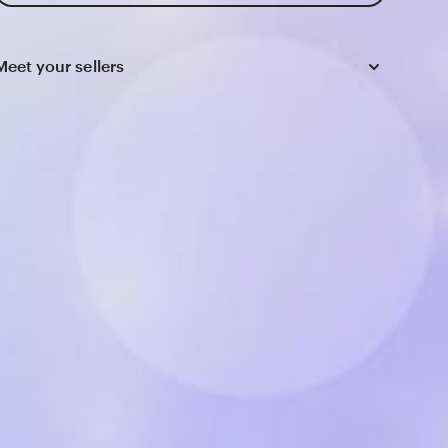
Meet your sellers