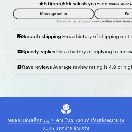
5.0
(555)
55k sales
5 years on ทดลองเล่น
r
i
i
e
Message seller
Fol
l
w
This seller usually responds
within a few hours
l
b
o
Smooth shipping
Has a history of shipping on t
y
C
Speedy replies
Has a history of replying to mess
o
n
Rave reviews
Average review rating is 4.8 or hig
n
y
ทดลองเล่นสล็อต pg ✨ ค่ายใหญ่ APIแท้ เว็บสล็อตมาแรง
2025 แตกง่าย จ่ายจริง