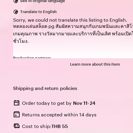
See in original language
Translate to English
Sorry, we could not translate this listing to English.
ทดลองเล่นสล็อต pg สัมผัสความสนุกกับเกมพนันและคาสิโนอ
เกมคุณภาพ รางวัลมากมายและบริการที่เป็นเลิศ พร้อมเปิด
ชั่วโมง.
Production partners
Learn more about this item
ทดลองเล่นสล็อต pg makes this item with help from
Paperworks, The Netherlands
View all
Shipping and return policies
Order today to get by
Nov 11-24
Returns accepted
within 14 days
Cost to ship:
THB
55