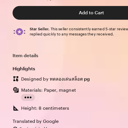
5
stars
Add to Cart
Star Seller.
This seller consistently earned 5-star revie
replied quickly to any messages they received.
Item details
Highlights
Designed by
ทดลองเล่นสล็อต pg
Materials: Paper, magnet
Read
Height: 8 centimeters
the
full
Translated by Google
description