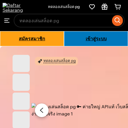
ทดลอง
ทดลองเล่นสล็อต pg
Skip
เล่น
to
Search
Browse
สล็อต
ontent
for
pg
items
or
สมัครสมาชิก
เข้าสู่ระบบ
shops
ทดลองเล่นสล็อต pg