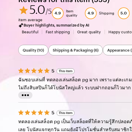
5.0
/5
Item
4.9
4.9
5.0
Shipping
quality
item average
Buyer highlights, summarized by AI
Beautiful
Fast shipping
Great quality
Happy cust
Filter
Quality (10)
Shipping & Packaging (6)
Appearance (
by
category
5
5
This item
out
ฉันชอบเล่นที่ ทดลองเล่นสล็อต pg มาก เพราะแต่ละเกมม
of
5
ไม่ถึงสิบสปินก็ได้โบนัสใหญ่แล้ว ระบบฝากถอนก็ไวมาก ใช
stars
L
i
5
5
This item
s
out
ทดลองเล่นสล็อต pg เป็นเว็บสล็อตที่ให้ความรู้สึกปลอด
of
t
5
เลย โบนัสแจกทุกวัน แถมยังมีโปรโมชั่นสำหรับสมาชิกให
i
stars