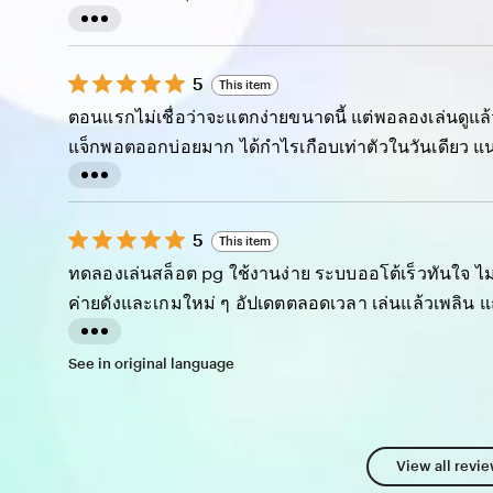
n
L
g
i
5
r
5
This item
s
out
e
ตอนแรกไม่เชื่อว่าจะแตกง่ายขนาดนี้ แต่พอลองเล่นดูแล้
of
t
5
v
แจ็กพอตออกบ่อยมาก ได้กำไรเกือบเท่าตัวในวันเดียว แ
i
stars
i
n
L
e
g
i
w
5
r
5
This item
s
out
b
e
ทดลองเล่นสล็อต pg ใช้งานง่าย ระบบออโต้เร็วทันใจ ไม
of
t
y
5
v
ค่ายดังและเกมใหม่ ๆ อัปเดตตลอดเวลา เล่นแล้วเพลิน แถ
i
stars
T
i
n
L
r
e
See in original language
g
i
a
w
r
s
c
b
e
t
y
y
v
i
View all revie
T
L
i