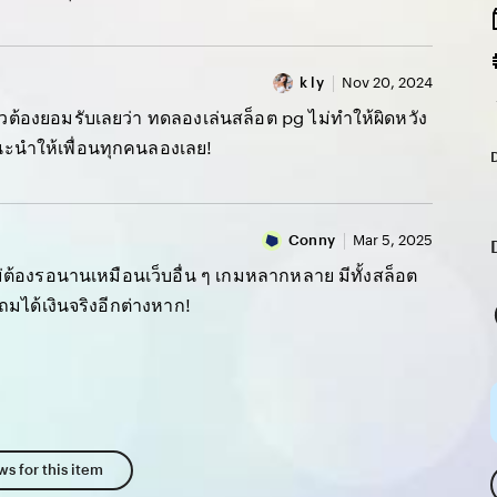
k ly
Nov 20, 2024
วต้องยอมรับเลยว่า ทดลองเล่นสล็อต pg ไม่ทำให้ผิดหวัง
นะนำให้เพื่อนทุกคนลองเลย!
D
Conny
Mar 5, 2025
่ต้องรอนานเหมือนเว็บอื่น ๆ เกมหลากหลาย มีทั้งสล็อต
มได้เงินจริงอีกต่างหาก!
ws for this item