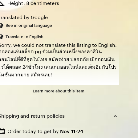
Height: 8 centimeters
the
full
Translated by Google
description
See in original language
Translate to English
Sorry, we could not translate this listing to English.
ทดลองเล่นสล็อต pg ร่วมเป็นส่วนหนึ่งของคาสิโน
ออนไลน์ที่ดีที่สุดในไทย สมัครง่าย ปลอดภัย เบิกถอนเงิน
ไวได้ตลอด 24ชั่วโมง เล่นเกมออนไลน์และเต็มอิ่มกับโปร
โมชั่นมากมาย สมัครเลย!
Learn more about this item
Production partners
ทดลองเล่นสล็อต pg makes this item with help from
Paperworks, The Netherlands
View all
Shipping and return policies
Order today to get by
Nov 11-24