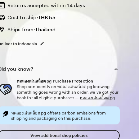
Returns accepted
within 14 days
Cost to ship:
THB
55
Ships from:
Thailand
eliver to Indonesia
Did you know?
ทดลองเล่นสล็อต pg Purchase Protection
Shop confidently on ทดลองเล่นสล็อต pg knowing if
something goes wrong with an order, we've got your
back for all eligible purchases —
ทดลองเล่นสล็อต pg
ทดลองเล่นสล็อต pg offsets carbon emissions from
shipping and packaging on this purchase.
View additional shop policies