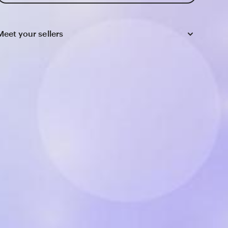
Meet your sellers