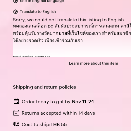
See in original language
Translate to English
Sorry, we could not translate this listing to English.
ทดลองเล่นสล็อต pg สัมผัสประสบการณ์การเล่นดเกม คาสิโนอ
พร้อมลุ้นรับรางวัลมากมายที่เว็บไซต์ของเรา สำหรับสมาชิก
ได้อย่างรวดเร็ว เพียงเข้าร่วมกับเรา
Production partners
Learn more about this item
ทดลองเล่นสล็อต pg makes this item with help from
Paperworks, The Netherlands
View all
Shipping and return policies
Order today to get by
Nov 11-24
Returns accepted
within 14 days
Cost to ship:
THB
55