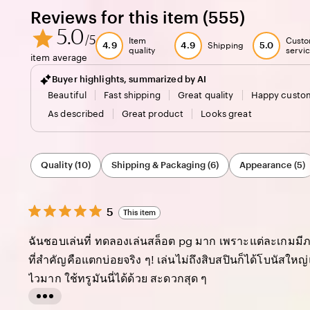
Reviews for this item (555)
5.0
/5
Item
Custo
4.9
4.9
5.0
Shipping
quality
servi
item average
Buyer highlights, summarized by AI
Beautiful
Fast shipping
Great quality
Happy custo
As described
Great product
Looks great
Filter
Quality (10)
Shipping & Packaging (6)
Appearance (5)
by
category
5
5
This item
out
of
ฉันชอบเล่นที่ ทดลองเล่นสล็อต pg มาก เพราะแต่ละเกมมี
5
stars
ที่สำคัญคือแตกบ่อยจริง ๆ! เล่นไม่ถึงสิบสปินก็ได้โบนัสให
ไวมาก ใช้ทรูมันนี่ได้ด้วย สะดวกสุด ๆ
L