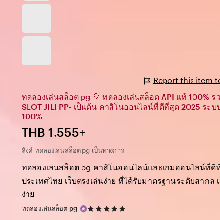
Report this item 
ทดลองเล่นสล็อต pg 🎈 ทดลองเล่นสล็อต API แท้ 100% 
SLOT JILI PP- เป็นต้น คาสิโนออนไลน์ที่ดีที่สุด 2025 ระ
100%
Price:
THB 1.555+
ลิงค์ ทดลองเล่นสล็อต pg เป็นทางการ
ทดลองเล่นสล็อต pg คาสิโนออนไลน์และเกมออนไลน์ที่ดีที่
ประเทศไทย เว็บตรงเล่นง่าย ที่ได้รับมาตรฐานระดับสากล 
ง่าย
5
ทดลองเล่นสล็อต pg
out