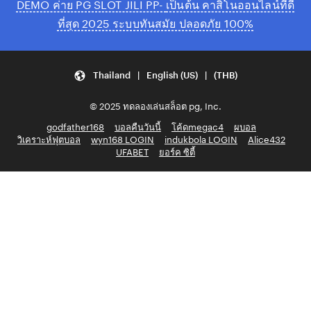
DEMO ค่าย PG SLOT JILI PP- เป็นต้น คาสิโนออนไลน์ที่ดี
ที่สุด 2025 ระบบทันสมัย ปลอดภัย 100%
Thailand | English (US) | (THB)
© 2025 ทดลองเล่นสล็อต pg, Inc.
godfather168
บอลคืนวันนี้
โค้ดmegac4
ผบอล
วิเคราะห์ฟุตบอล
wyn168 LOGIN
indukbola LOGIN
Alice432
UFABET
ยอร์ค ซิตี้