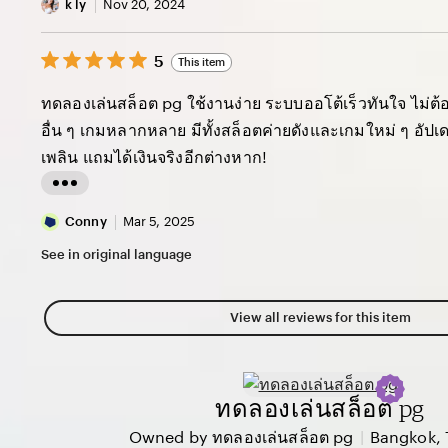
a
v
i
k ly
Nov 20, 2024
c
i
s
y
e
5
t
5
This item
out
T
w
i
of
ทดลองเล่นสล็อต pg ใช้งานง่าย ระบบออโต้เร็วทันใจ ไม่ต
5
h
b
n
stars
อื่น ๆ เกมหลากหลาย มีทั้งสล็อตค่ายดังและเกมใหม่ ๆ อัป
e
y
g
เพลิน แถมได้เงินจริงอีกต่างหาก!
w
L
r
a
e
L
u
v
i
Conny
Mar 5, 2025
r
i
s
See in original language
a
e
t
M
w
i
View all reviews for this item
a
b
n
r
y
g
i
k
r
ทดลองเล่นสล็อต pg
a
l
e
G
y
Owned by ทดลองเล่นสล็อต pg
|
Bangkok, 
v