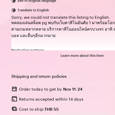
See in original language
Translate to English
Sorry, we could not translate this listing to English.
ทดลองเล่นสล็อต pg พบกับเว็บคาสิโนอันดับ 1 มาพร้อมโอ
ค่ายเกมหลากหลาย บริการคาสิโนออนไลน์ครบวงจร อาทิ ส
บอล และอื่นๆอีกมากมาย
Production partners
Learn more about this item
ทดลองเล่นสล็อต pg makes this item with help from
Paperworks, The Netherlands
View all
Shipping and return policies
Order today to get by
Nov 11-24
Returns accepted
within 14 days
Cost to ship:
THB
55