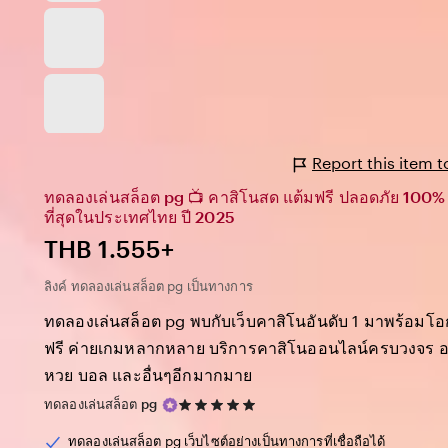
Report this item 
ทดลองเล่นสล็อต pg 📺 คาสิโนสด แต้มฟรี ปลอดภัย 100% เ
ที่สุดในประเทศไทย ปี 2025
Price:
THB 1.555+
ลิงค์ ทดลองเล่นสล็อต pg เป็นทางการ
ทดลองเล่นสล็อต pg พบกับเว็บคาสิโนอันดับ 1 มาพร้อมโ
ฟรี ค่ายเกมหลากหลาย บริการคาสิโนออนไลน์ครบวงจร อา
หวย บอล และอื่นๆอีกมากมาย
5
ทดลองเล่นสล็อต pg
out
of
ทดลองเล่นสล็อต pg เว็บไซต์อย่างเป็นทางการที่เชื่อถือได้