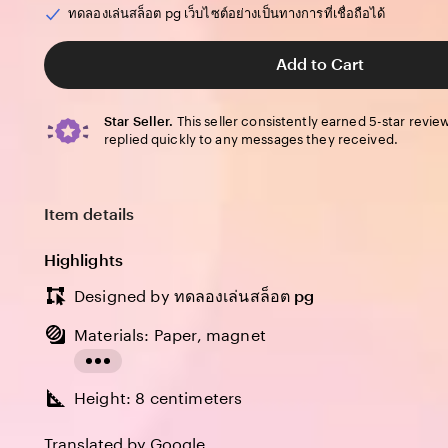
of
ทดลองเล่นสล็อต pg เว็บไซต์อย่างเป็นทางการที่เชื่อถือได้
5
stars
Add to Cart
Star Seller.
This seller consistently earned 5-star revie
replied quickly to any messages they received.
Item details
Highlights
Designed by
ทดลองเล่นสล็อต pg
Materials: Paper, magnet
Read
Height: 8 centimeters
the
full
Translated by Google