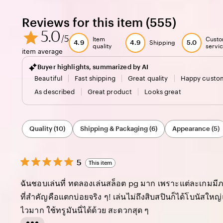
Reviews for this item (555)
5.0
/5
Item
Custo
4.9
4.9
5.0
Shipping
quality
servi
item average
Buyer highlights, summarized by AI
Beautiful
Fast shipping
Great quality
Happy custo
As described
Great product
Looks great
Filter
Quality (10)
Shipping & Packaging (6)
Appearance (5)
by
category
5
5
This item
out
of
ฉันชอบเล่นที่ ทดลองเล่นสล็อต pg มาก เพราะแต่ละเกมมี
5
stars
ที่สำคัญคือแตกบ่อยจริง ๆ! เล่นไม่ถึงสิบสปินก็ได้โบนัสให
ไวมาก ใช้ทรูมันนี่ได้ด้วย สะดวกสุด ๆ