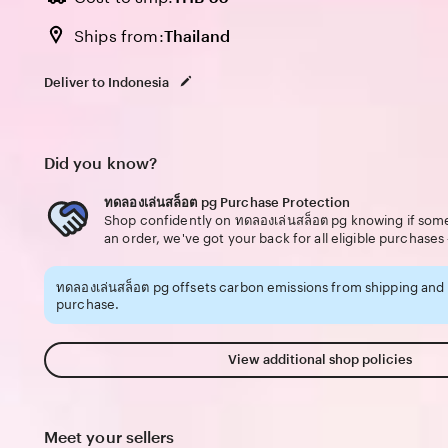
Ships from:
Thailand
Deliver to Indonesia
Did you know?
ทดลองเล่นสล็อต pg Purchase Protection
Shop confidently on ทดลองเล่นสล็อต pg knowing if som
an order, we've got your back for all eligible purchase
ทดลองเล่นสล็อต pg offsets carbon emissions from shipping and
purchase.
View additional shop policies
Meet your sellers