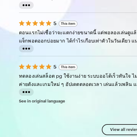
n
L
g
i
5
r
5
This item
s
out
e
ตอนแรกไม่เชื่อว่าจะแตกง่ายขนาดนี้ แต่พอลองเล่นดูแล้
of
t
5
v
แจ็กพอตออกบ่อยมาก ได้กำไรเกือบเท่าตัวในวันเดียว แ
i
stars
i
n
L
e
g
i
w
5
r
5
This item
s
out
b
e
ทดลองเล่นสล็อต pg ใช้งานง่าย ระบบออโต้เร็วทันใจ ไม
of
t
y
5
v
ค่ายดังและเกมใหม่ ๆ อัปเดตตลอดเวลา เล่นแล้วเพลิน แถ
i
stars
T
i
n
L
r
e
See in original language
g
i
a
w
r
s
c
b
e
t
y
y
v
i
View all revie
T
L
i