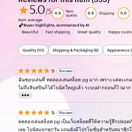
5.0
/5
Item
4.9
4.9
5.0
Shipping
quality
item average
Buyer highlights, summarized by AI
Beautiful
Fast shipping
Great quality
Happy cust
Filter
Quality (10)
Shipping & Packaging (6)
Appearance (
by
category
5
5
This item
out
ฉันชอบเล่นที่ ทดลองเล่นสล็อต pg มาก เพราะแต่ละเกมม
of
5
ไม่ถึงสิบสปินก็ได้โบนัสใหญ่แล้ว ระบบฝากถอนก็ไวมาก ใช
stars
L
i
5
5
This item
s
out
ทดลองเล่นสล็อต pg เป็นเว็บสล็อตที่ให้ความรู้สึกปลอด
of
t
5
เลย โบนัสแจกทุกวัน แถมยังมีโปรโมชั่นสำหรับสมาชิกให
i
stars