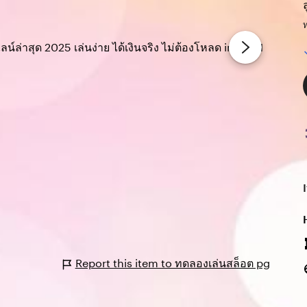
Report this item to ทดลองเล่นสล็อต pg