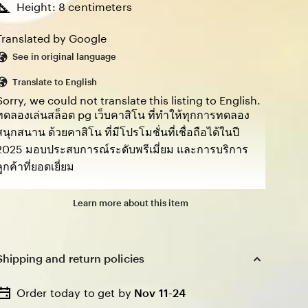
Height: 8 centimeters
the
full
Translated by Google
description
See in original language
Translate to English
Sorry, we could not translate this listing to English.
ทดลองเล่นสล็อต pg เว็บคาสิโน ที่ทำให้ทุกการทดลอง
สนุกสนาน ด้วยคาสิโน ที่มีโปรโมชั่นที่เชื่อถือได้ในปี
2025 มอบประสบการณ์ระดับพรีเมี่ยม และการบริการ
ูกค้าที่ยอดเยี่ยม
Learn more about this item
Production partners
ทดลองเล่นสล็อต pg makes this item with help from
Paperworks, The Netherlands
View all
Shipping and return policies
Order today to get by
Nov 11-24