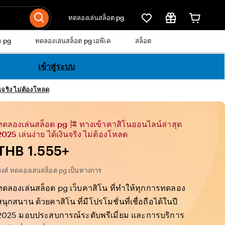
ทดลองเล่นสล็อต pg
ต pg
ทดลองเล่นสล็อต pg เอพีเค
สล็อต
เข้าสู่ระบบ
นจริง ไม่ต้องโหลด
ทดลองเล่นสล็อต pg 🎏 ทางเข้าคาสิโนออนไลน์ล่าสุด
2025 เล่นง่าย ได้เงินจริง ไม่ต้องโหลด
Price:
THB 1.555+
ิงค์ ทดลองเล่นสล็อต pg เป็นทางการ
ทดลองเล่นสล็อต pg เว็บคาสิโน ที่ทำให้ทุกการทดลอง
สนุกสนาน ด้วยคาสิโน ที่มีโปรโมชั่นที่เชื่อถือได้ในปี
2025 มอบประสบการณ์ระดับพรีเมี่ยม และการบริการ