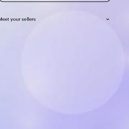
Meet your sellers