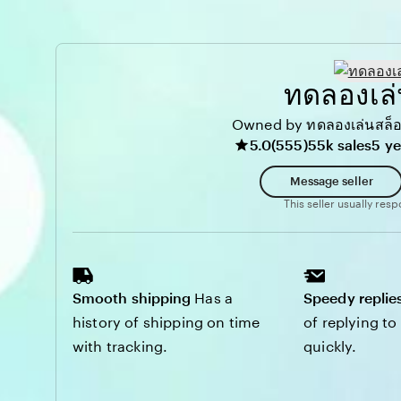
n
h
a
e
g
e
u
w
r
w
r
b
e
a
y
ทดลองเล่
v
M
k
i
Owned by ทดลองเล่นสล็
a
l
e
5.0
(555)
55k sales
5 ye
r
y
w
i
Message seller
b
a
This seller usually res
y
G
C
r
o
i
n
Smooth shipping
Has a
Speedy replie
l
n
history of shipping on time
of replying t
l
y
with tracking.
quickly.
o