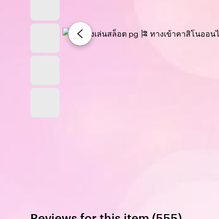
Reviews for this item (555)