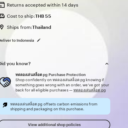
Returns accepted
within 14 days
Cost to ship:
THB
55
Ships from:
Thailand
eliver to Indonesia
Did you know?
ทดลองเล่นสล็อต pg Purchase Protection
Shop confidently on ทดลองเล่นสล็อต pg knowing if
something goes wrong with an order, we've got your
back for all eligible purchases —
ทดลองเล่นสล็อต pg
ทดลองเล่นสล็อต pg offsets carbon emissions from
shipping and packaging on this purchase.
View additional shop policies