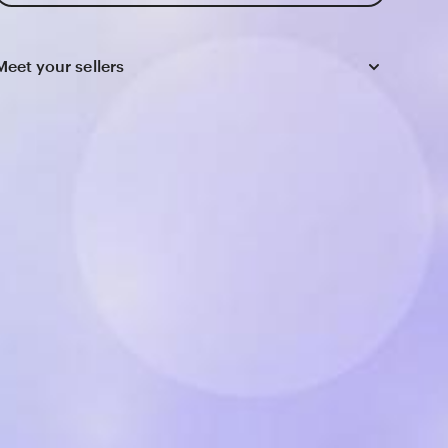
Meet your sellers