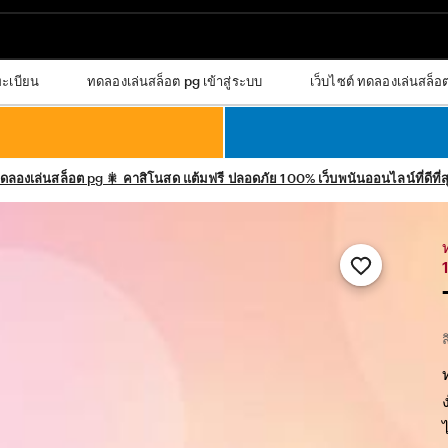
ะเบียน
ทดลองเล่นสล็อต pg เข้าสู่ระบบ
เว็บไซต์ ทดลองเล่นสล็อ
ดลองเล่นสล็อต pg 🎇 คาสิโนสด แต้มฟรี ปลอดภัย 100% เว็บพนันออนไลน์ที่ดีที
Add
to
Favorites
ล