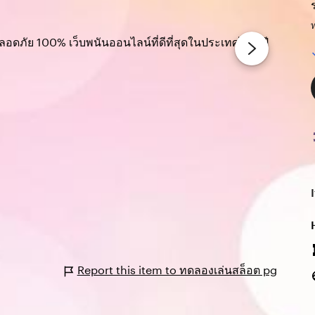
Report this item to ทดลองเล่นสล็อต pg