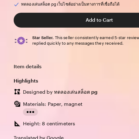
of
ทดลองเล่นสล็อต pg เว็บไซต์อย่างเป็นทางการที่เชื่อถือได้
5
stars
Add to Cart
Star Seller.
This seller consistently earned 5-star revie
replied quickly to any messages they received.
Item details
Highlights
Designed by
ทดลองเล่นสล็อต pg
Materials: Paper, magnet
Read
Height: 8 centimeters
the
full
Translated by Google