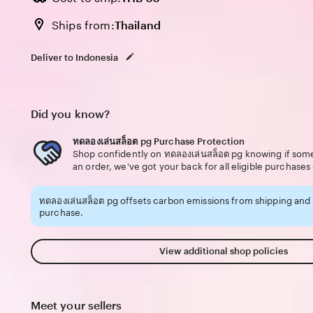
Ships from:
Thailand
Deliver to Indonesia
Did you know?
ทดลองเล่นสล็อต pg Purchase Protection
Shop confidently on ทดลองเล่นสล็อต pg knowing if som
an order, we've got your back for all eligible purchase
ทดลองเล่นสล็อต pg offsets carbon emissions from shipping and
purchase.
View additional shop policies
Meet your sellers