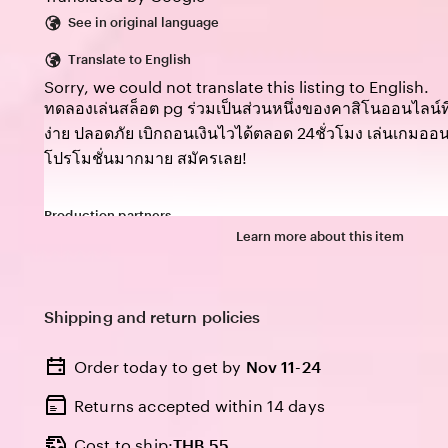
description
See in original language
Translate to English
Sorry, we could not translate this listing to English.
ทดลองเล่นสล็อต pg ร่วมเป็นส่วนหนึ่งของคาสิโนออนไลน์ที่
ง่าย ปลอดภัย เบิกถอนเงินไวได้ตลอด 24ชั่วโมง เล่นเกมออน
โปรโมชั่นมากมาย สมัครเลย!
Production partners
Learn more about this item
ทดลองเล่นสล็อต pg makes this item with help from
Paperworks, The Netherlands
View all
Shipping and return policies
Order today to get by
Nov 11-24
Returns accepted
within 14 days
Cost to ship:
THB
55