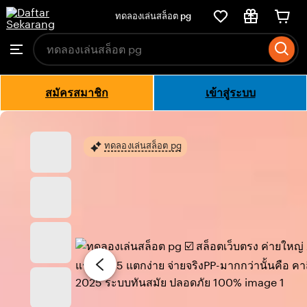
ทดลอง
ทดลองเล่นสล็อต pg
Skip
เล่น
to
Search
Browse
สล็อต
ontent
for
pg
items
or
สมัครสมาชิก
เข้าสู่ระบบ
shops
ทดลองเล่นสล็อต pg