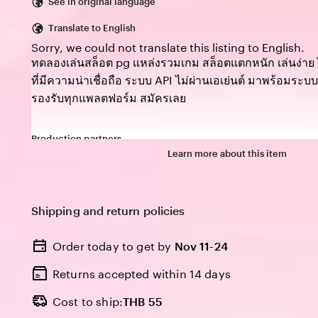
See in original language
Translate to English
Sorry, we could not translate this listing to English.
ทดลองเล่นสล็อต pg แหล่งรวมเกม สล็อตแตกหนัก เล่นง่าย ได
ที่มีความน่าเชื่อถือ ระบบ API ไม่ผ่านเอเย่นต์ มาพร้อมระ
รองรับทุกแพลตฟอร์ม สมัครเลย
Production partners
Learn more about this item
ทดลองเล่นสล็อต pg makes this item with help from
Paperworks, The Netherlands
View all
Shipping and return policies
Order today to get by
Nov 11-24
Returns accepted
within 14 days
Cost to ship:
THB
55