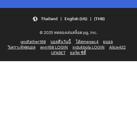
Thailand | English (US) | (THB)
© 2025 ทดลองเล่นสล็อต pg, Inc.
godfather168
บอลคืนวันนี้
โค้ดmegac4
ผบอล
วิเคราะห์ฟุตบอล
wyn168 LOGIN
indukbola LOGIN
Alice432
UFABET
ยอร์ค ซิตี้