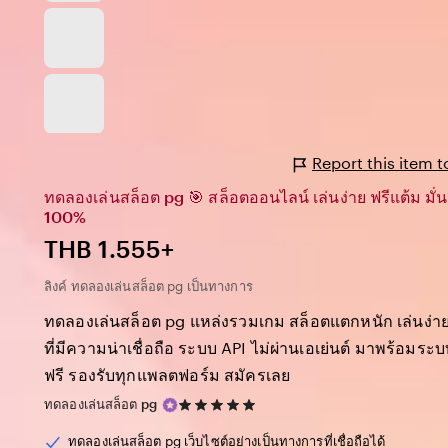
Report this item 
ทดลองเล่นสล็อต pg 🎯 สล็อตออนไลน์ เล่นง่าย ฟรีแต้ม ม
100%
Price:
THB 1.555+
ลิงค์ ทดลองเล่นสล็อต pg เป็นทางการ
ทดลองเล่นสล็อต pg แหล่งรวมเกม สล็อตแตกหนัก เล่นง่าย ไ
ที่มีความน่าเชื่อถือ ระบบ API ไม่ผ่านเอเย่นต์ มาพร้อมร
ฟรี รองรับทุกแพลตฟอร์ม สมัครเลย
5
ทดลองเล่นสล็อต pg
out
of
ทดลองเล่นสล็อต pg เว็บไซต์อย่างเป็นทางการที่เชื่อถือได้