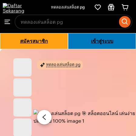
ทดลอง
ทดลองเล่นสล็อต pg
Skip
เล่น
to
Search
Browse
สล็อต
ontent
for
pg
items
or
สมัครสมาชิก
เข้าสู่ระบบ
shops
ทดลองเล่นสล็อต pg