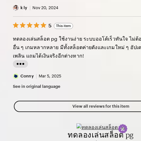
a
v
i
k ly
Nov 20, 2024
c
i
s
y
e
5
t
5
This item
out
T
w
i
of
ทดลองเล่นสล็อต pg ใช้งานง่าย ระบบออโต้เร็วทันใจ ไม่ต
5
h
b
n
stars
อื่น ๆ เกมหลากหลาย มีทั้งสล็อตค่ายดังและเกมใหม่ ๆ อัป
e
y
g
เพลิน แถมได้เงินจริงอีกต่างหาก!
w
L
r
a
e
L
u
v
i
Conny
Mar 5, 2025
r
i
s
See in original language
a
e
t
M
w
i
View all reviews for this item
a
b
n
r
y
g
i
k
r
ทดลองเล่นสล็อต pg
a
l
e