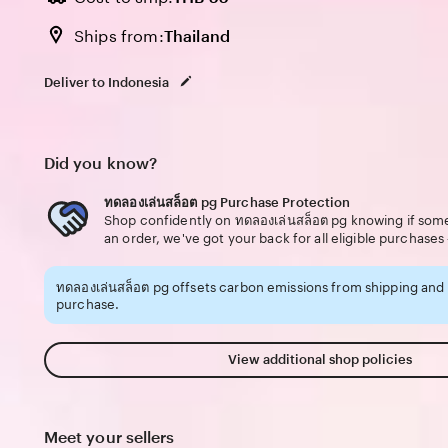
Ships from:
Thailand
Deliver to Indonesia
Did you know?
ทดลองเล่นสล็อต pg Purchase Protection
Shop confidently on ทดลองเล่นสล็อต pg knowing if som
an order, we've got your back for all eligible purchase
ทดลองเล่นสล็อต pg offsets carbon emissions from shipping and
purchase.
View additional shop policies
Meet your sellers