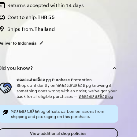
Returns accepted
within 14 days
Cost to ship:
THB
55
Ships from:
Thailand
eliver to Indonesia
Did you know?
ทดลองเล่นสล็อต pg Purchase Protection
Shop confidently on ทดลองเล่นสล็อต pg knowing if
something goes wrong with an order, we've got your
back for all eligible purchases —
ทดลองเล่นสล็อต pg
ทดลองเล่นสล็อต pg offsets carbon emissions from
shipping and packaging on this purchase.
View additional shop policies