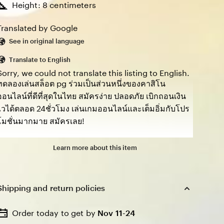
Height: 8 centimeters
the
full
Translated by Google
description
See in original language
Translate to English
Sorry, we could not translate this listing to English.
ทดลองเล่นสล็อต pg ร่วมเป็นส่วนหนึ่งของคาสิโน
ออนไลน์ที่ดีที่สุดในไทย สมัครง่าย ปลอดภัย เบิกถอนเงิน
ไวได้ตลอด 24ชั่วโมง เล่นเกมออนไลน์และเต็มอิ่มกับโปร
โมชั่นมากมาย สมัครเลย!
Learn more about this item
Production partners
ทดลองเล่นสล็อต pg makes this item with help from
Paperworks, The Netherlands
View all
Shipping and return policies
Order today to get by
Nov 11-24