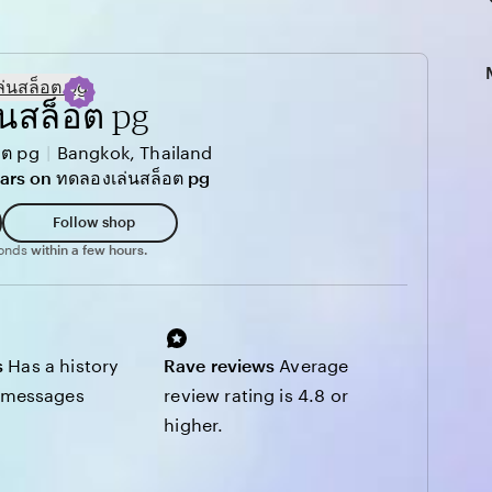
นสล็อต pg
อต pg
|
Bangkok, Thailand
ars on ทดลองเล่นสล็อต pg
Follow shop
ponds
within a few hours.
s
Has a history
Rave reviews
Average
o messages
review rating is 4.8 or
higher.