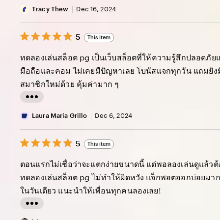
i
Tracy Thew
Dec 16, 2024
s
5
t
5
This item
out
i
of
ทดลองเล่นสล็อต pg เป็นเว็บสล็อตที่ให้ความรู้สึกปลอดภัยแล
5
n
stars
มือถือและคอม ไม่เคยมีปัญหาเลย โบนัสแจกทุกวัน แถมยัง
g
สมาชิกใหม่ด้วย คุ้มค่ามาก ๆ
r
e
L
v
i
Laura Maria Grillo
Dec 6, 2024
i
s
e
5
t
5
This item
out
w
i
of
ตอนแรกไม่เชื่อว่าจะแตกง่ายขนาดนี้ แต่พอลองเล่นดูแล้วต
5
b
n
stars
ทดลองเล่นสล็อต pg ไม่ทำให้ผิดหวัง แจ็กพอตออกบ่อยมาก 
y
g
ในวันเดียว แนะนำให้เพื่อนทุกคนลองเลย!
T
r
r
e
L