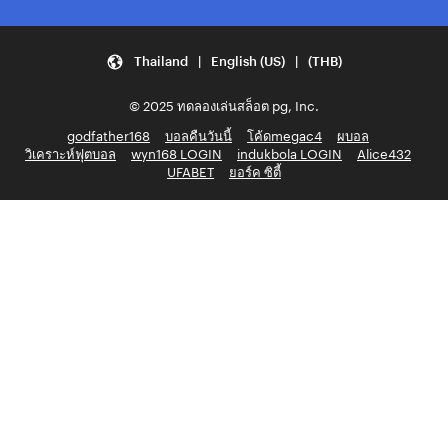
Thailand | English (US) | (THB)
© 2025 ทดลองเล่นสล็อต pg, Inc.
godfather168
บอลคืนวันนี้
โค้ดmegac4
ผบอล
วิเคราะห์ฟุตบอล
wyn168 LOGIN
indukbola LOGIN
Alice432
UFABET
ยอร์ค ซิตี้