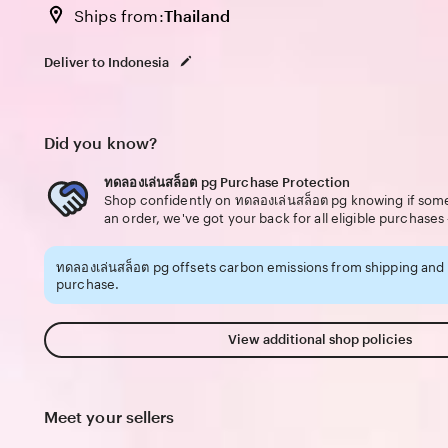
Ships from:
Thailand
Deliver to Indonesia
Did you know?
ทดลองเล่นสล็อต pg Purchase Protection
Shop confidently on ทดลองเล่นสล็อต pg knowing if som
an order, we've got your back for all eligible purchase
ทดลองเล่นสล็อต pg offsets carbon emissions from shipping and
purchase.
View additional shop policies
Meet your sellers