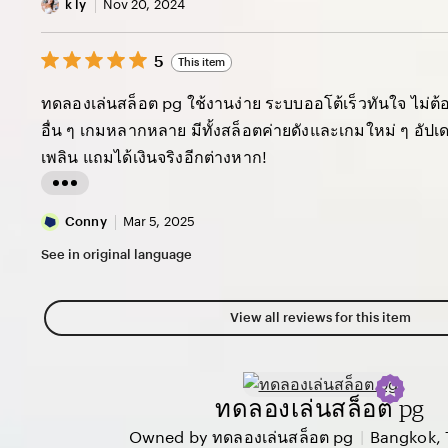
a
v
i
k ly
Nov 20, 2024
c
i
s
y
e
5
t
5
This item
out
T
w
i
of
ทดลองเล่นสล็อต pg ใช้งานง่าย ระบบออโต้เร็วทันใจ ไม่ต
5
h
b
n
stars
อื่น ๆ เกมหลากหลาย มีทั้งสล็อตค่ายดังและเกมใหม่ ๆ อัป
e
y
g
เพลิน แถมได้เงินจริงอีกต่างหาก!
w
L
r
a
e
L
u
v
i
Conny
Mar 5, 2025
r
i
s
See in original language
a
e
t
M
w
i
View all reviews for this item
a
b
n
r
y
g
i
k
r
ทดลองเล่นสล็อต pg
a
l
e
G
y
Owned by ทดลองเล่นสล็อต pg
|
Bangkok, 
v