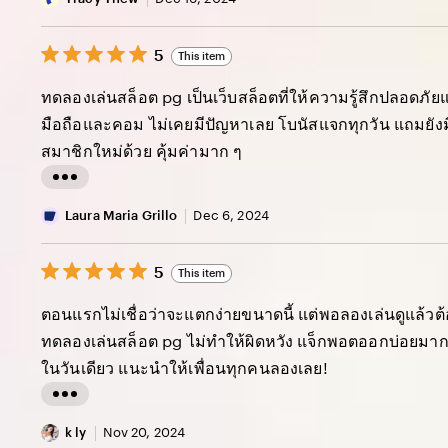
s
5
t
5
This item
out
i
of
ทดลองเล่นสล็อต pg เป็นเว็บสล็อตที่ให้ความรู้สึกปลอดภัยแล
5
n
stars
มือถือและคอม ไม่เคยมีปัญหาเลย โบนัสแจกทุกวัน แถมยัง
g
สมาชิกใหม่ด้วย คุ้มค่ามาก ๆ
r
e
L
v
i
Laura Maria Grillo
Dec 6, 2024
i
s
e
5
t
5
This item
out
w
i
of
ตอนแรกไม่เชื่อว่าจะแตกง่ายขนาดนี้ แต่พอลองเล่นดูแล้วต
5
b
n
stars
ทดลองเล่นสล็อต pg ไม่ทำให้ผิดหวัง แจ็กพอตออกบ่อยมาก 
y
g
ในวันเดียว แนะนำให้เพื่อนทุกคนลองเลย!
T
r
r
e
L
a
v
i
k ly
Nov 20, 2024