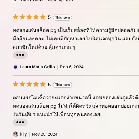
s
5
t
5
This item
out
i
of
ทดลองเล่นสล็อต pg เป็นเว็บสล็อตที่ให้ความรู้สึกปลอดภัยแล
5
n
stars
มือถือและคอม ไม่เคยมีปัญหาเลย โบนัสแจกทุกวัน แถมยัง
g
สมาชิกใหม่ด้วย คุ้มค่ามาก ๆ
r
e
L
v
i
Laura Maria Grillo
Dec 6, 2024
i
s
e
5
t
5
This item
out
w
i
of
ตอนแรกไม่เชื่อว่าจะแตกง่ายขนาดนี้ แต่พอลองเล่นดูแล้วต
5
b
n
stars
ทดลองเล่นสล็อต pg ไม่ทำให้ผิดหวัง แจ็กพอตออกบ่อยมาก 
y
g
ในวันเดียว แนะนำให้เพื่อนทุกคนลองเลย!
T
r
r
e
L
a
v
i
k ly
Nov 20, 2024