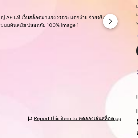
Report this item to ทดลองเล่นสล็อต pg