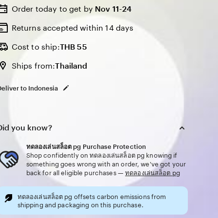
Order today to get by
Nov 11-24
Returns accepted
within 14 days
Cost to ship:
THB
55
Ships from:
Thailand
eliver to Indonesia
Did you know?
ทดลองเล่นสล็อต pg Purchase Protection
Shop confidently on ทดลองเล่นสล็อต pg knowing if
something goes wrong with an order, we've got your
back for all eligible purchases —
ทดลองเล่นสล็อต pg
ทดลองเล่นสล็อต pg offsets carbon emissions from
shipping and packaging on this purchase.