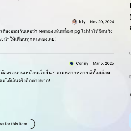
k ly
Nov 20, 2024
วต้องยอมรับเลยว่า ทดลองเล่นสล็อต pg ไม่ทำให้ผิดหวัง
นะนำให้เพื่อนทุกคนลองเลย!
D
Conny
Mar 5, 2025
่ต้องรอนานเหมือนเว็บอื่น ๆ เกมหลากหลาย มีทั้งสล็อต
มได้เงินจริงอีกต่างหาก!
ws for this item