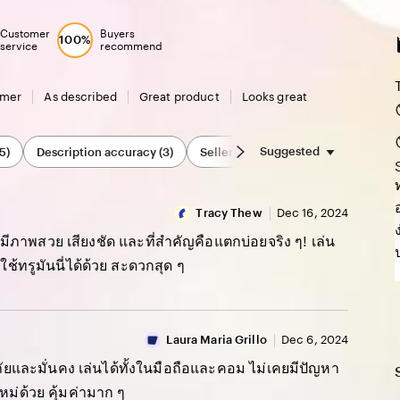
Customer
Buyers
100%
service
recommend
omer
As described
Great product
Looks great
Suggested
5)
Description accuracy (3)
Seller service (2)
Sizing & Fit (1)
Tracy Thew
Dec 16, 2024
ีภาพสวย เสียงชัด และที่สำคัญคือแตกบ่อยจริง ๆ! เล่น
้ทรูมันนี่ได้ด้วย สะดวกสุด ๆ
Laura Maria Grillo
Dec 6, 2024
ภัยและมั่นคง เล่นได้ทั้งในมือถือและคอม ไม่เคยมีปัญหา
ม่ด้วย คุ้มค่ามาก ๆ