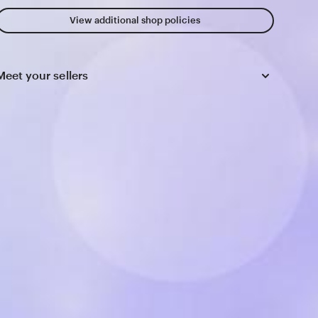
View additional shop policies
Meet your sellers